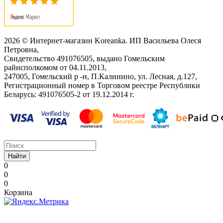
2026 © Интернет-магазин Koreanka. ИП Васильева Олеся
Петровна,
Свидетельство ‎491076505, выдано Гомельским
райисполкомом от 04.11.2013,
247005, Гомельский р -н, П.Калинино, ул. Лесная, д.127,
Регистрационный номер в Торговом реестре Республики
Беларусь: ‎491076505-2 от 19.12.2014 г.
Найти
0
0
0
Корзина