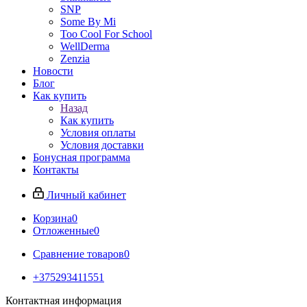
SNP
Some By Mi
Too Cool For School
WellDerma
Zenzia
Новости
Блог
Как купить
Назад
Как купить
Условия оплаты
Условия доставки
Бонусная программа
Контакты
Личный кабинет
Корзина
0
Отложенные
0
Сравнение товаров
0
+375293411551
Контактная информация