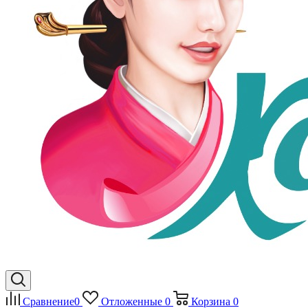
Сравнение
0
Отложенные
0
Корзина
0