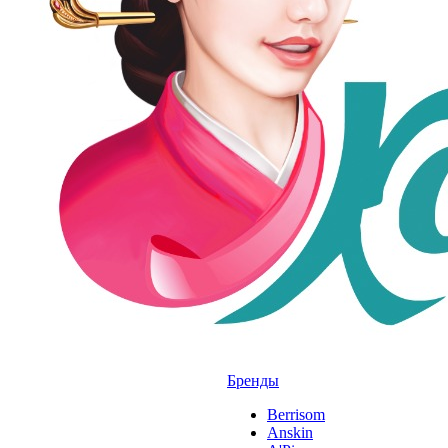
Бренды
Berrisom
Anskin