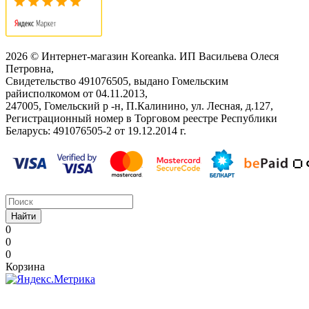
2026 © Интернет-магазин Koreanka. ИП Васильева Олеся
Петровна,
Свидетельство ‎491076505, выдано Гомельским
райисполкомом от 04.11.2013,
247005, Гомельский р -н, П.Калинино, ул. Лесная, д.127,
Регистрационный номер в Торговом реестре Республики
Беларусь: ‎491076505-2 от 19.12.2014 г.
Найти
0
0
0
Корзина