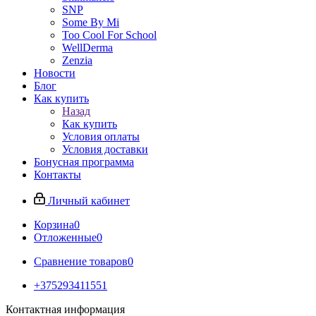
SNP
Some By Mi
Too Cool For School
WellDerma
Zenzia
Новости
Блог
Как купить
Назад
Как купить
Условия оплаты
Условия доставки
Бонусная программа
Контакты
Личный кабинет
Корзина
0
Отложенные
0
Сравнение товаров
0
+375293411551
Контактная информация