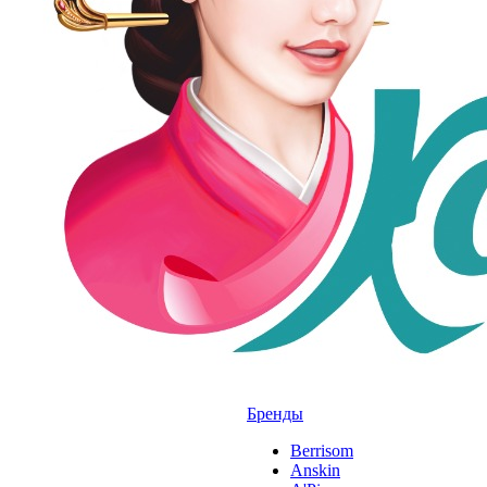
Бренды
Berrisom
Anskin