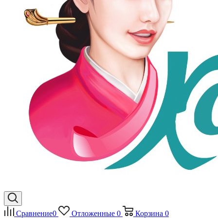
Сравнение
0
Отложенные
0
Корзина
0