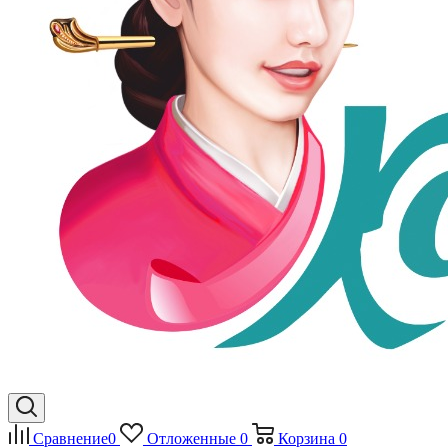
Сравнение
0
Отложенные
0
Корзина
0