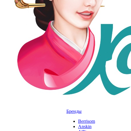
Бренды
Berrisom
Anskin