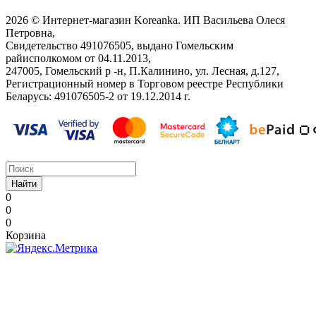
2026 © Интернет-магазин Koreanka. ИП Васильева Олеся
Петровна,
Свидетельство ‎491076505, выдано Гомельским
райисполкомом от 04.11.2013,
247005, Гомельский р -н, П.Калинино, ул. Лесная, д.127,
Регистрационный номер в Торговом реестре Республики
Беларусь: ‎491076505-2 от 19.12.2014 г.
Найти
0
0
0
Корзина