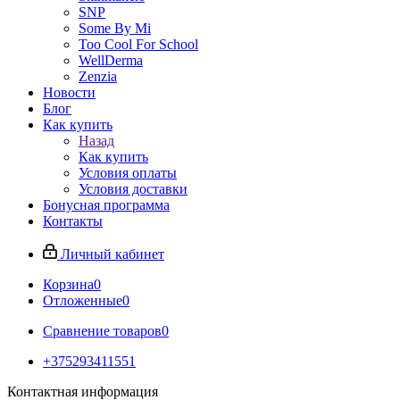
SNP
Some By Mi
Too Cool For School
WellDerma
Zenzia
Новости
Блог
Как купить
Назад
Как купить
Условия оплаты
Условия доставки
Бонусная программа
Контакты
Личный кабинет
Корзина
0
Отложенные
0
Сравнение товаров
0
+375293411551
Контактная информация