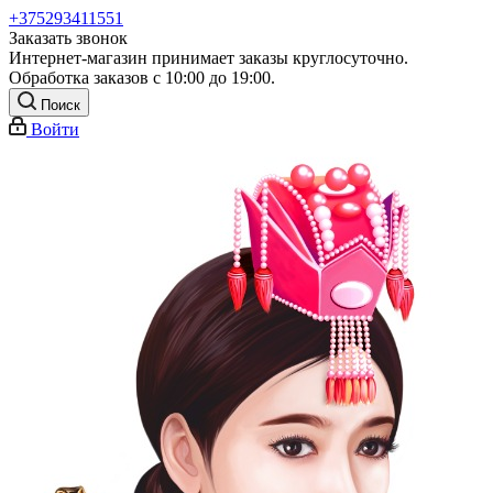
+375293411551
Заказать звонок
Интернет-магазин принимает заказы круглосуточно.
Обработка заказов с 10:00 до 19:00.
Поиск
Войти