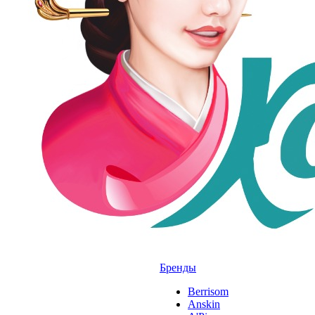
Бренды
Berrisom
Anskin