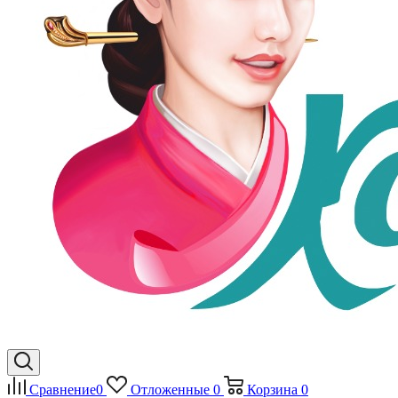
Сравнение
0
Отложенные
0
Корзина
0