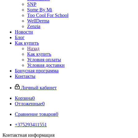
SNP
Some By Mi
Too Cool For School
WellDerma
Zenzia
Новости
Блог
Как купить
Назад
Как купить
Условия оплаты
Условия доставки
Бонусная программа
Контакты
Личный кабинет
Корзина
0
Отложенные
0
Сравнение товаров
0
+375293411551
Контактная информация