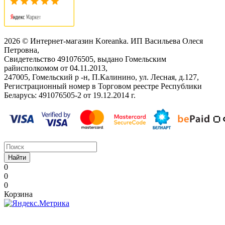
2026 © Интернет-магазин Koreanka. ИП Васильева Олеся
Петровна,
Свидетельство ‎491076505, выдано Гомельским
райисполкомом от 04.11.2013,
247005, Гомельский р -н, П.Калинино, ул. Лесная, д.127,
Регистрационный номер в Торговом реестре Республики
Беларусь: ‎491076505-2 от 19.12.2014 г.
Найти
0
0
0
Корзина