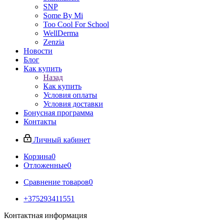
SNP
Some By Mi
Too Cool For School
WellDerma
Zenzia
Новости
Блог
Как купить
Назад
Как купить
Условия оплаты
Условия доставки
Бонусная программа
Контакты
Личный кабинет
Корзина
0
Отложенные
0
Сравнение товаров
0
+375293411551
Контактная информация