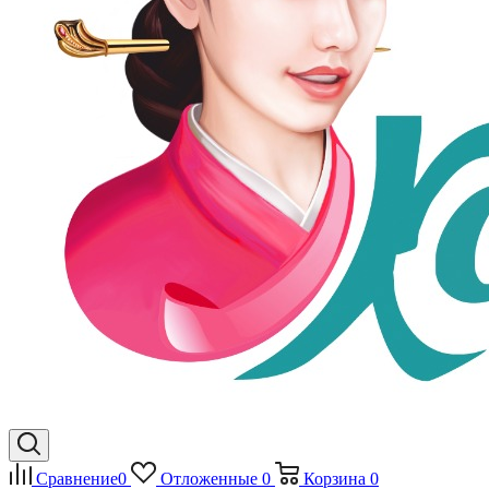
Сравнение
0
Отложенные
0
Корзина
0