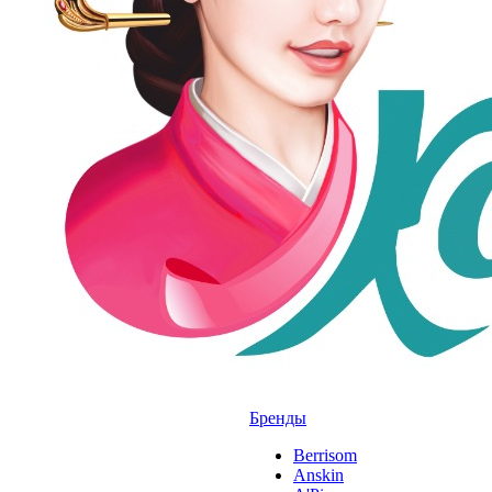
Бренды
Berrisom
Anskin