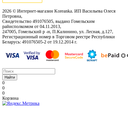
2026 © Интернет-магазин Koreanka. ИП Васильева Олеся
Петровна,
Свидетельство ‎491076505, выдано Гомельским
райисполкомом от 04.11.2013,
247005, Гомельский р -н, П.Калинино, ул. Лесная, д.127,
Регистрационный номер в Торговом реестре Республики
Беларусь: ‎491076505-2 от 19.12.2014 г.
Найти
0
0
0
Корзина