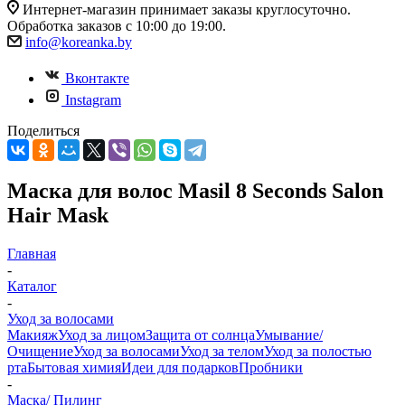
Интернет-магазин принимает заказы круглосуточно.
Обработка заказов с 10:00 до 19:00.
info@koreanka.by
Вконтакте
Instagram
Поделиться
Маска для волос Masil 8 Seconds Salon
Hair Mask
Главная
-
Каталог
-
Уход за волосами
Макияж
Уход за лицом
Защита от солнца
Умывание/
Очищение
Уход за волосами
Уход за телом
Уход за полостью
рта
Бытовая химия
Идеи для подарков
Пробники
-
Маска/ Пилинг