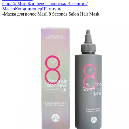
Спрей/ Мист
Филлер
Сыворотка/ Эссенция/
Масло
Кондиционер
Шампунь
-
Маска для волос Masil 8 Seconds Salon Hair Mask