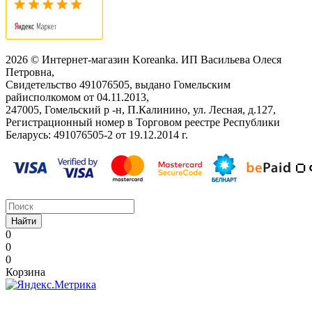
2026 © Интернет-магазин Koreanka. ИП Васильева Олеся
Петровна,
Свидетельство ‎491076505, выдано Гомельским
райисполкомом от 04.11.2013,
247005, Гомельский р -н, П.Калинино, ул. Лесная, д.127,
Регистрационный номер в Торговом реестре Республики
Беларусь: ‎491076505-2 от 19.12.2014 г.
Найти
0
0
0
Корзина