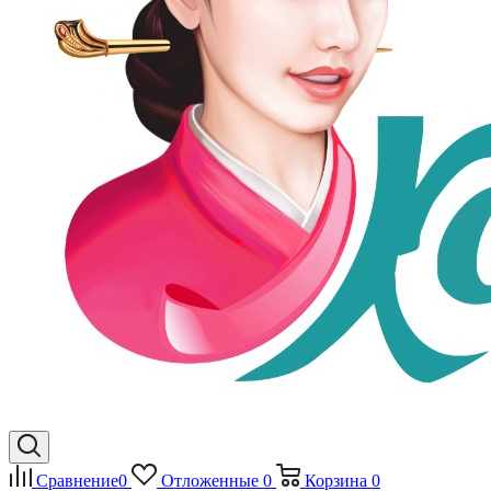
Сравнение
0
Отложенные
0
Корзина
0