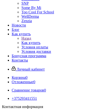
SNP
Some By Mi
Too Cool For School
WellDerma
Zenzia
Новости
Блог
Как купить
Назад
Как купить
Условия оплаты
Условия доставки
Бонусная программа
Контакты
Личный кабинет
Корзина
0
Отложенные
0
Сравнение товаров
0
+375293411551
Контактная информация