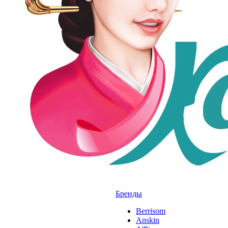
Бренды
Berrisom
Anskin