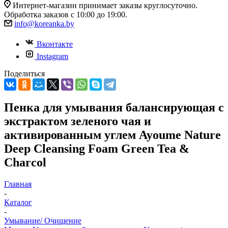
Интернет-магазин принимает заказы круглосуточно.
Обработка заказов с 10:00 до 19:00.
info@koreanka.by
Вконтакте
Instagram
Поделиться
Пенка для умывания балансирующая с
экстрактом зеленого чая и
активированным углем Ayoume Nature
Deep Cleansing Foam Green Tea &
Charcol
Главная
-
Каталог
-
Умывание/ Очищение