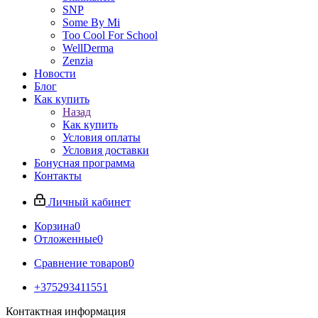
SNP
Some By Mi
Too Cool For School
WellDerma
Zenzia
Новости
Блог
Как купить
Назад
Как купить
Условия оплаты
Условия доставки
Бонусная программа
Контакты
Личный кабинет
Корзина
0
Отложенные
0
Сравнение товаров
0
+375293411551
Контактная информация