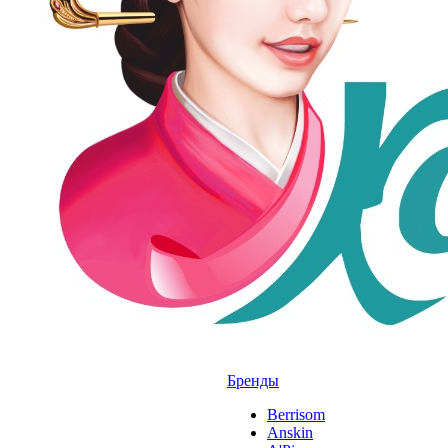
Бренды
Berrisom
Anskin