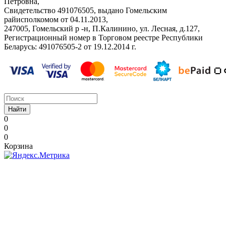
Петровна,
Свидетельство ‎491076505, выдано Гомельским
райисполкомом от 04.11.2013,
247005, Гомельский р -н, П.Калинино, ул. Лесная, д.127,
Регистрационный номер в Торговом реестре Республики
Беларусь: ‎491076505-2 от 19.12.2014 г.
Найти
0
0
0
Корзина