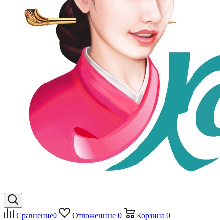
Сравнение
0
Отложенные
0
Корзина
0