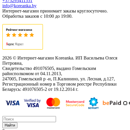
+375293411551
info@koreanka.by
Интернет-магазин принимает заказы круглосуточно.
Обработка заказов с 10:00 до 19:00.
2026 © Интернет-магазин Koreanka. ИП Васильева Олеся
Петровна,
Свидетельство ‎491076505, выдано Гомельским
райисполкомом от 04.11.2013,
247005, Гомельский р -н, П.Калинино, ул. Лесная, д.127,
Регистрационный номер в Торговом реестре Республики
Беларусь: ‎491076505-2 от 19.12.2014 г.
Найти