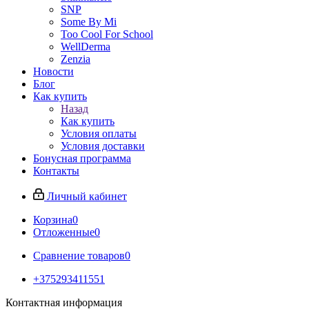
SNP
Some By Mi
Too Cool For School
WellDerma
Zenzia
Новости
Блог
Как купить
Назад
Как купить
Условия оплаты
Условия доставки
Бонусная программа
Контакты
Личный кабинет
Корзина
0
Отложенные
0
Сравнение товаров
0
+375293411551
Контактная информация