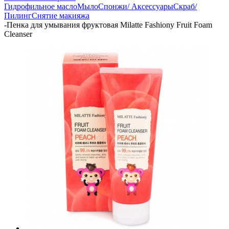
Гидрофильное масло
Мыло
Спонжи/ Аксессуары
Скраб/
Пилинг
Снятие макияжа
-
Пенка для умывания фруктовая Milatte Fashiony Fruit Foam
Cleanser