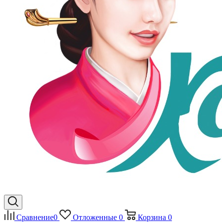
Сравнение
0
Отложенные
0
Корзина
0