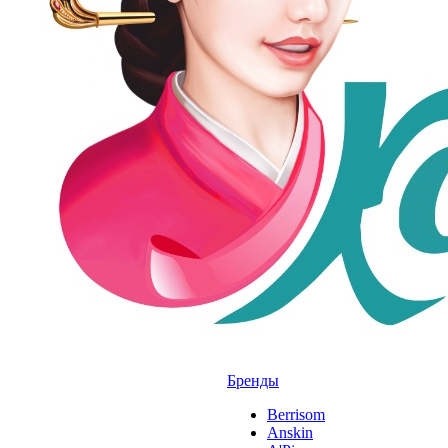
Бренды
Berrisom
Anskin