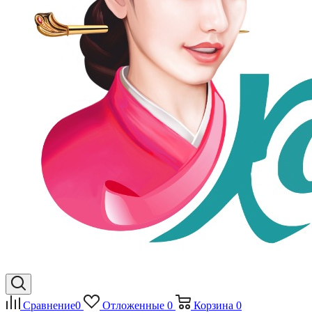
Сравнение
0
Отложенные
0
Корзина
0