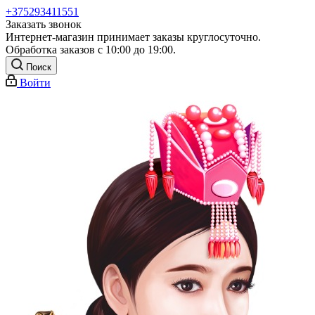
+375293411551
Заказать звонок
Интернет-магазин принимает заказы круглосуточно.
Обработка заказов с 10:00 до 19:00.
Поиск
Войти