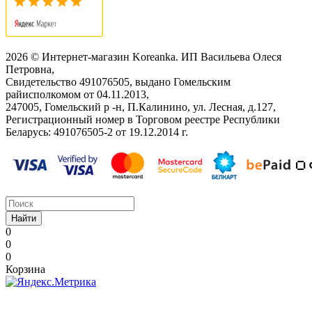
2026 © Интернет-магазин Koreanka. ИП Васильева Олеся
Петровна,
Свидетельство ‎491076505, выдано Гомельским
райисполкомом от 04.11.2013,
247005, Гомельский р -н, П.Калинино, ул. Лесная, д.127,
Регистрационный номер в Торговом реестре Республики
Беларусь: ‎491076505-2 от 19.12.2014 г.
Найти
0
0
0
Корзина