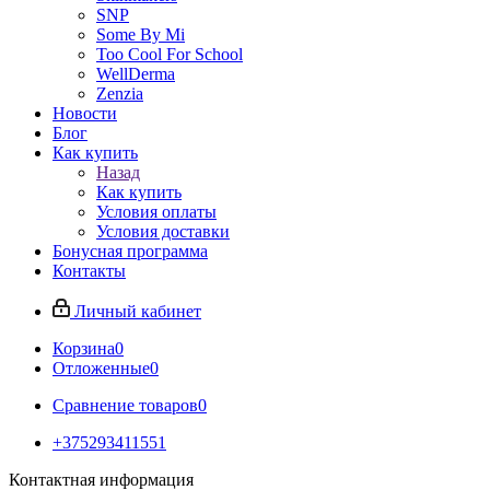
SNP
Some By Mi
Too Cool For School
WellDerma
Zenzia
Новости
Блог
Как купить
Назад
Как купить
Условия оплаты
Условия доставки
Бонусная программа
Контакты
Личный кабинет
Корзина
0
Отложенные
0
Сравнение товаров
0
+375293411551
Контактная информация