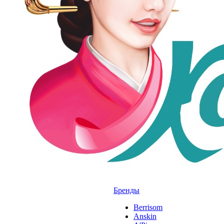
Бренды
Berrisom
Anskin