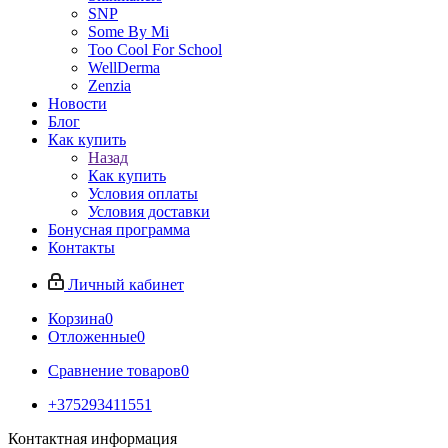
SNP
Some By Mi
Too Cool For School
WellDerma
Zenzia
Новости
Блог
Как купить
Назад
Как купить
Условия оплаты
Условия доставки
Бонусная программа
Контакты
Личный кабинет
Корзина
0
Отложенные
0
Сравнение товаров
0
+375293411551
Контактная информация