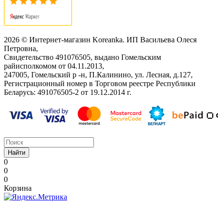
2026 © Интернет-магазин Koreanka. ИП Васильева Олеся
Петровна,
Свидетельство ‎491076505, выдано Гомельским
райисполкомом от 04.11.2013,
247005, Гомельский р -н, П.Калинино, ул. Лесная, д.127,
Регистрационный номер в Торговом реестре Республики
Беларусь: ‎491076505-2 от 19.12.2014 г.
Найти
0
0
0
Корзина