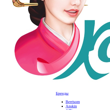
Бренды
Berrisom
Anskin