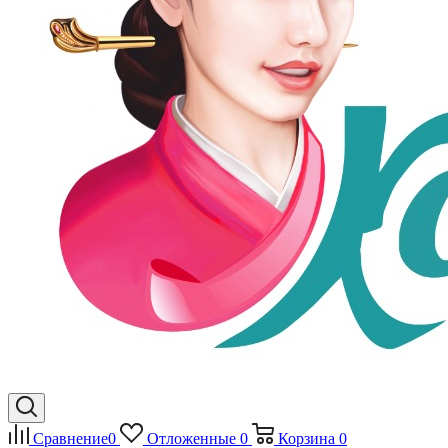
Сравнение
0
Отложенные
0
Корзина
0