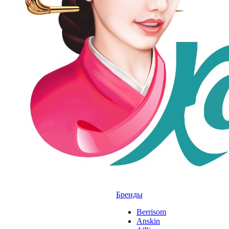
Бренды
Berrisom
Anskin