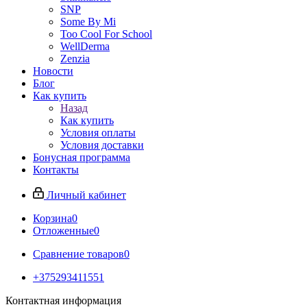
SNP
Some By Mi
Too Cool For School
WellDerma
Zenzia
Новости
Блог
Как купить
Назад
Как купить
Условия оплаты
Условия доставки
Бонусная программа
Контакты
Личный кабинет
Корзина
0
Отложенные
0
Сравнение товаров
0
+375293411551
Контактная информация