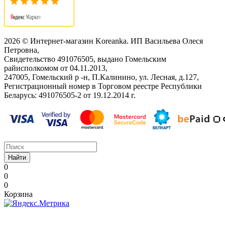
2026 © Интернет-магазин Koreanka. ИП Васильева Олеся
Петровна,
Свидетельство ‎491076505, выдано Гомельским
райисполкомом от 04.11.2013,
247005, Гомельский р -н, П.Калинино, ул. Лесная, д.127,
Регистрационный номер в Торговом реестре Республики
Беларусь: ‎491076505-2 от 19.12.2014 г.
Найти
0
0
0
Корзина