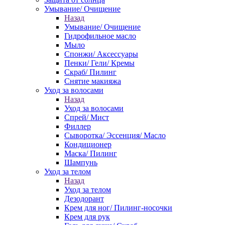
Умывание/ Очищение
Назад
Умывание/ Очищение
Гидрофильное масло
Мыло
Спонжи/ Аксессуары
Пенки/ Гели/ Кремы
Скраб/ Пилинг
Снятие макияжа
Уход за волосами
Назад
Уход за волосами
Спрей/ Мист
Филлер
Сыворотка/ Эссенция/ Масло
Кондиционер
Маска/ Пилинг
Шампунь
Уход за телом
Назад
Уход за телом
Дезодорант
Крем для ног/ Пилинг-носочки
Крем для рук