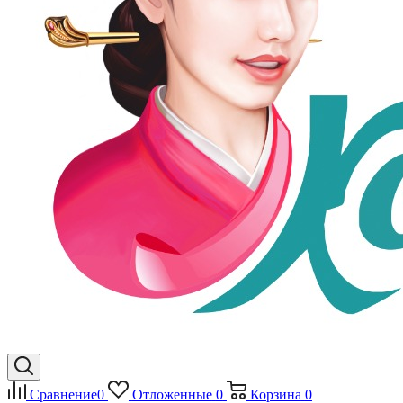
Сравнение
0
Отложенные
0
Корзина
0