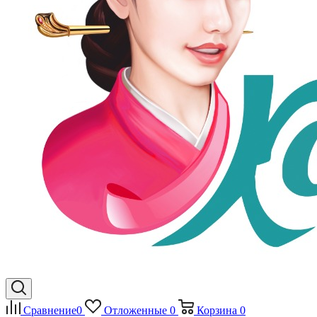
Сравнение
0
Отложенные
0
Корзина
0