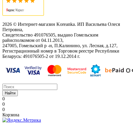
2026 © Интернет-магазин Koreanka. ИП Васильева Олеся
Петровна,
Свидетельство ‎491076505, выдано Гомельским
райисполкомом от 04.11.2013,
247005, Гомельский р -н, П.Калинино, ул. Лесная, д.127,
Регистрационный номер в Торговом реестре Республики
Беларусь: ‎491076505-2 от 19.12.2014 г.
Найти
0
0
0
Корзина