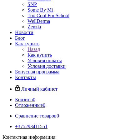
SNP
Some By Mi
Too Cool For School
WellDerma
Zenzia
Новости
Блог
Как купить
Назад
Как купить
Условия оплаты
Условия доставки
Бонусная программа
Контакты
Личный кабинет
Корзина
0
Отложенные
0
Сравнение товаров
0
+375293411551
Контактная информация