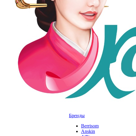
Бренды
Berrisom
Anskin