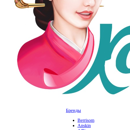
Бренды
Berrisom
Anskin