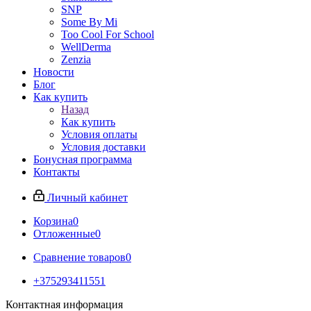
SNP
Some By Mi
Too Cool For School
WellDerma
Zenzia
Новости
Блог
Как купить
Назад
Как купить
Условия оплаты
Условия доставки
Бонусная программа
Контакты
Личный кабинет
Корзина
0
Отложенные
0
Сравнение товаров
0
+375293411551
Контактная информация