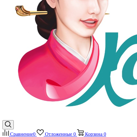
Сравнение
0
Отложенные
0
Корзина
0