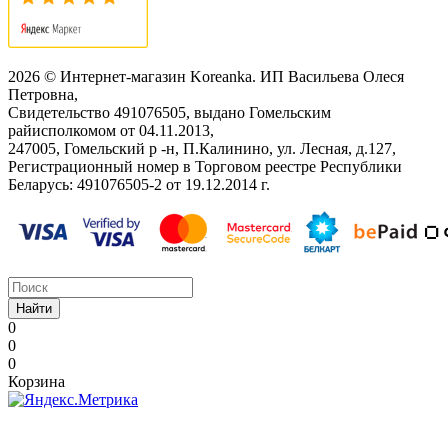
2026 © Интернет-магазин Koreanka. ИП Васильева Олеся
Петровна,
Свидетельство ‎491076505, выдано Гомельским
райисполкомом от 04.11.2013,
247005, Гомельский р -н, П.Калинино, ул. Лесная, д.127,
Регистрационный номер в Торговом реестре Республики
Беларусь: ‎491076505-2 от 19.12.2014 г.
Найти
0
0
0
Корзина