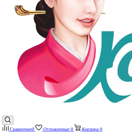
Сравнение
0
Отложенные
0
Корзина
0