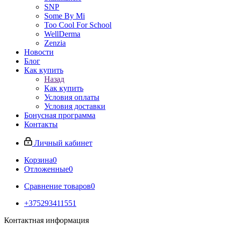
SNP
Some By Mi
Too Cool For School
WellDerma
Zenzia
Новости
Блог
Как купить
Назад
Как купить
Условия оплаты
Условия доставки
Бонусная программа
Контакты
Личный кабинет
Корзина
0
Отложенные
0
Сравнение товаров
0
+375293411551
Контактная информация