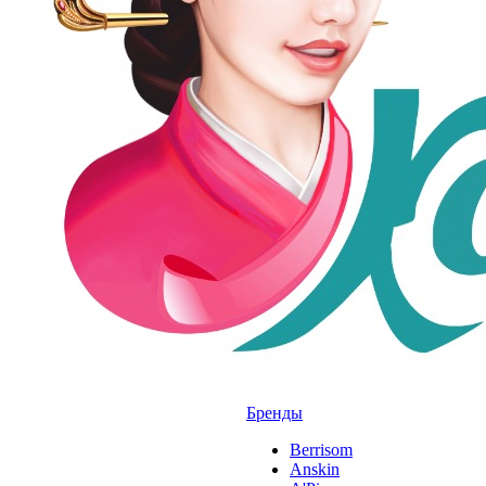
Бренды
Berrisom
Anskin