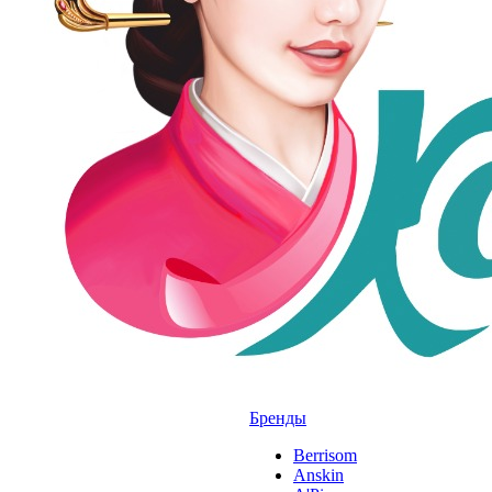
Бренды
Berrisom
Anskin