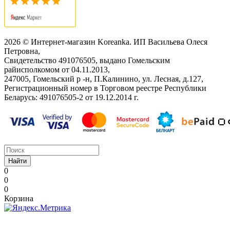
2026 © Интернет-магазин Koreanka. ИП Васильева Олеся
Петровна,
Свидетельство ‎491076505, выдано Гомельским
райисполкомом от 04.11.2013,
247005, Гомельский р -н, П.Калинино, ул. Лесная, д.127,
Регистрационный номер в Торговом реестре Республики
Беларусь: ‎491076505-2 от 19.12.2014 г.
Найти
0
0
0
Корзина