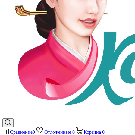
Сравнение
0
Отложенные
0
Корзина
0