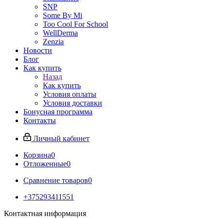
SNP
Some By Mi
Too Cool For School
WellDerma
Zenzia
Новости
Блог
Как купить
Назад
Как купить
Условия оплаты
Условия доставки
Бонусная программа
Контакты
Личный кабинет
Корзина
0
Отложенные
0
Сравнение товаров
0
+375293411551
Контактная информация