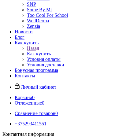
SNP
Some By Mi
Too Cool For School
WellDerma
Zenzia
Новости
Блог
Как купить
Назад
Как купить
Условия оплаты
Условия доставки
Бонусная программа
Контакты
Личный кабинет
Корзина
0
Отложенные
0
Сравнение товаров
0
+375293411551
Контактная информация