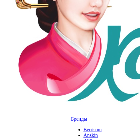
Бренды
Berrisom
Anskin