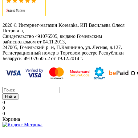
2026 © Интернет-магазин Koreanka. ИП Васильева Олеся
Петровна,
Свидетельство ‎491076505, выдано Гомельским
райисполкомом от 04.11.2013,
247005, Гомельский р -н, П.Калинино, ул. Лесная, д.127,
Регистрационный номер в Торговом реестре Республики
Беларусь: ‎491076505-2 от 19.12.2014 г.
Найти
0
0
0
Корзина