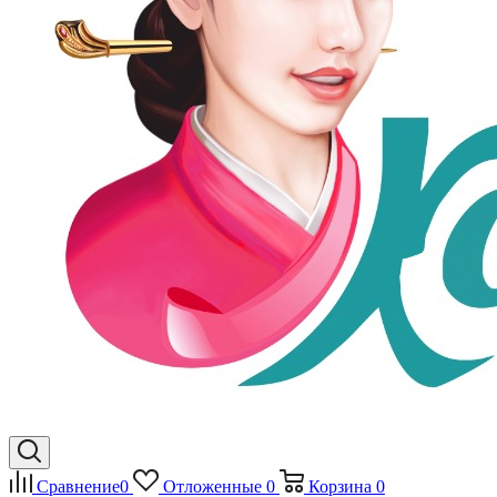
Сравнение
0
Отложенные
0
Корзина
0