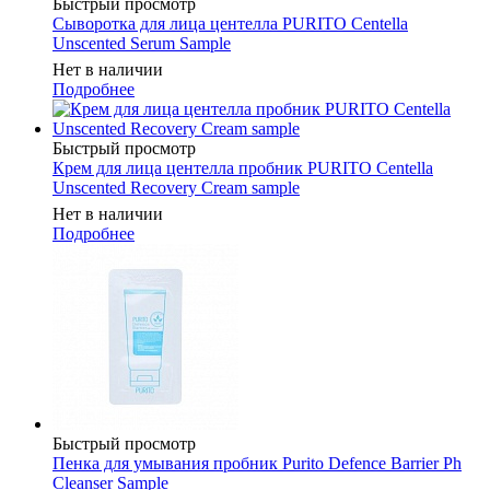
Быстрый просмотр
Сыворотка для лица центелла PURITO Centella
Unscented Serum Sample
Нет в наличии
Подробнее
Быстрый просмотр
Крем для лица центелла пробник PURITO Centella
Unscented Recovery Cream sample
Нет в наличии
Подробнее
Быстрый просмотр
Пенка для умывания пробник Purito Defence Barrier Ph
Cleanser Sample