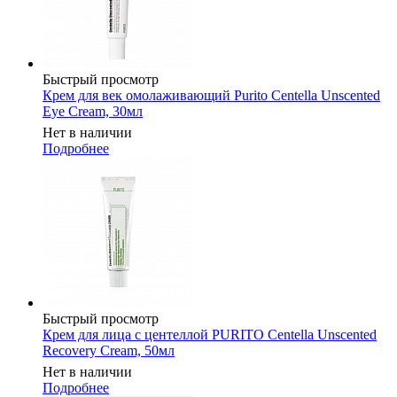
Быстрый просмотр
Крем для век омолаживающий Purito Centella Unscented
Eye Cream, 30мл
Нет в наличии
Подробнее
Быстрый просмотр
Крем для лица с центеллой PURITO Centella Unscented
Recovery Cream, 50мл
Нет в наличии
Подробнее