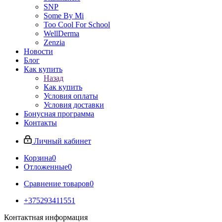
SNP
Some By Mi
Too Cool For School
WellDerma
Zenzia
Новости
Блог
Как купить
Назад
Как купить
Условия оплаты
Условия доставки
Бонусная программа
Контакты
Личный кабинет
Корзина
0
Отложенные
0
Сравнение товаров
0
+375293411551
Контактная информация