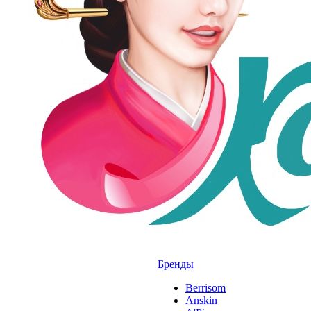
Бренды
Berrisom
Anskin