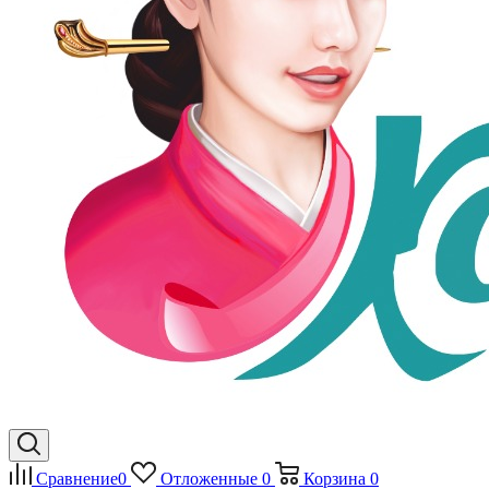
Сравнение
0
Отложенные
0
Корзина
0