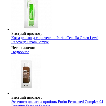
Быстрый просмотр
Крем для лица с центеллой Purito Centella Green Level
Recovery Cream Sample
Нет в наличии
Подробнее
Быстрый просмотр
Эссенция для лица пробник Purito Fermented Complex 94
Boosting Essence Sample