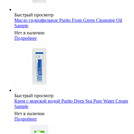
Быстрый просмотр
Масло гидрофильное Purito From Green Cleansing Oil
Sample
Нет в наличии
Подробнее
Быстрый просмотр
Крем с морской водой Purito Deep Sea Pure Water Cream
Sample
Нет в наличии
Подробнее