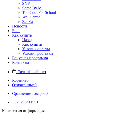
SNP
Some By Mi
Too Cool For School
WellDerma
Zenzia
Новости
Блог
Как купить
Назад
Как купить
Условия оплаты
Условия доставки
Бонусная программа
Контакты
Личный кабинет
Корзина
0
Отложенные
0
Сравнение товаров
0
+375293411551
Контактная информация