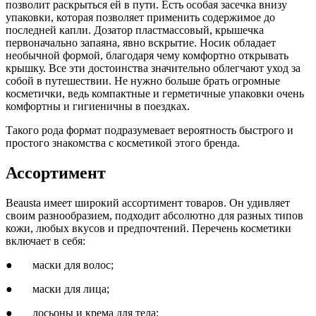
позволит раскрыться ей в пути. Есть особая засечка внизу
упаковки, которая позволяет применить содержимое до
последней капли. Дозатор пластмассовый, крышечка
первоначально запаяна, явно вскрытие. Носик обладает
необычной формой, благодаря чему комфортно открывать
крышку. Все эти достоинства значительно облегчают уход за
собой в путешествии. Не нужно больше брать огромные
косметички, ведь компактные и герметичные упаковки очень
комфортны и гигиеничны в поездках.
Такого рода формат подразумевает вероятность быстрого и
простого знакомства с косметикой этого бренда.
Ассортимент
Beausta имеет широкий ассортимент товаров. Он удивляет
своим разнообразием, подходит абсолютно для разных типов
кожи, любых вкусов и предпочтений. Перечень косметики
включает в себя:
● маски для волос;
● маски для лица;
● лосьоны и крема для тела;