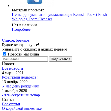
Быстрый просмотр
Пенка для умывания увлажняющая Beausta Pocket Fresh
Whipping Foam Cleanser
Нет в наличии
Подробнее
Список брендов
Будьте всегда в курсе!
Узнавайте о скидках и акциях первым
Новости магазина
Новости
Все новости
4 марта 2021
Розыгрыш подарков!
13 ноября 2020
У нас день рождения!
1 октября 2020
-20% секретный товар
Статьи
Все статьи
О корейской косметике