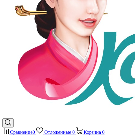
Сравнение
0
Отложенные
0
Корзина
0