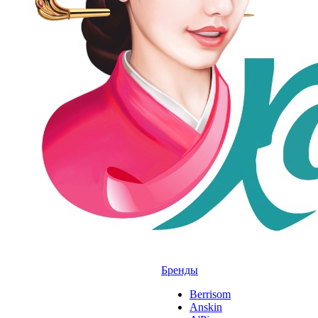
Бренды
Berrisom
Anskin