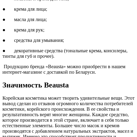
● крема для лица;
● масла для лица;
● крема для рук;
● средства для умывания;
● декоративные средства (тональные крема, консилеры,
тинты для губ и прочее).
Продукцию бренда «Beausta» можно приобрести в нашем
интернет-магазине с доставкой по Беларуси.
Значимость Beausta
Корейская косметика может творить удивительные вещи. Этот
вывод сделан из отзывов огромного количества потребителей
косметики, корейского происхождения. В ее свойства и
результативность верят многие женщины. Каждое средство,
которое производится в этой стране, включает в себя только
естественные элементы. Большее число масок и кремов
производятся с добавлением натуральных экстрактов, масел и
вытяжек. Именно это способствует продуктивности и