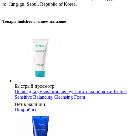
ro, Jung-gu, Seoul, Republic of Korea.
Товары Innisfree в нашем магазине
Быстрый просмотр
Пенка для умывания для чувствительной кожи Isntree
Sensitive Balancing Cleansing Foam
Нет в наличии
Подробнее