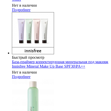
Нет в наличии
Подробнее
Быстрый просмотр
База-праймер корректирующая минеральная под макияж
Innisfree Mineral Make Up Base SPF30\PA++
Нет в наличии
Подробнее