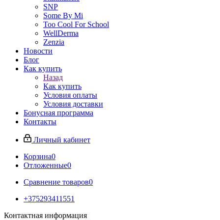
SNP
Some By Mi
Too Cool For School
WellDerma
Zenzia
Новости
Блог
Как купить
Назад
Как купить
Условия оплаты
Условия доставки
Бонусная программа
Контакты
Личный кабинет
Корзина
0
Отложенные
0
Сравнение товаров
0
+375293411551
Контактная информация