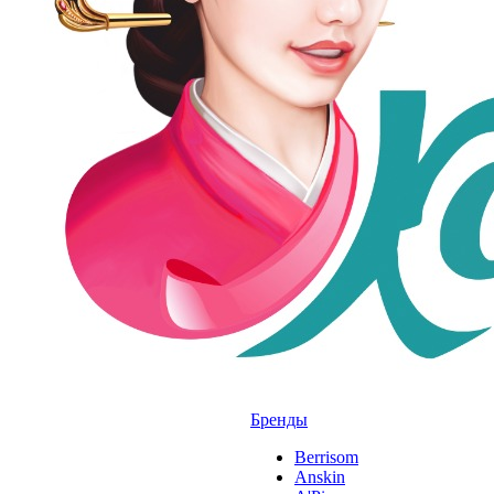
Бренды
Berrisom
Anskin