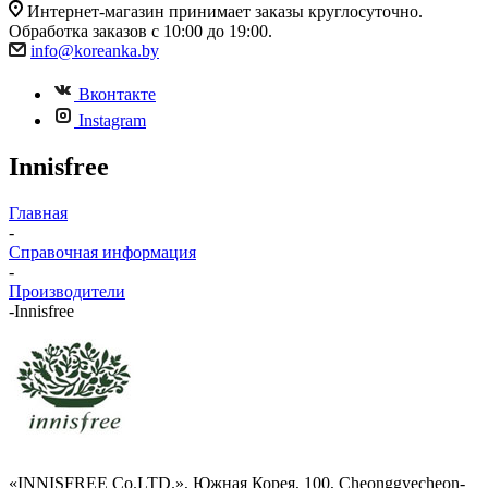
Интернет-магазин принимает заказы круглосуточно.
Обработка заказов с 10:00 до 19:00.
info@koreanka.by
Вконтакте
Instagram
Innisfree
Главная
-
Справочная информация
-
Производители
-
Innisfree
«INNISFREE Co.LTD.», Южная Корея, 100, Cheonggyecheon-