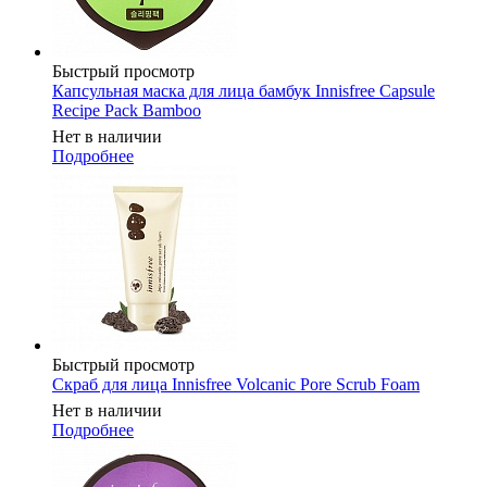
Быстрый просмотр
Капсульная маска для лица бамбук Innisfree Capsule
Recipe Pack Bamboo
Нет в наличии
Подробнее
Быстрый просмотр
Скраб для лица Innisfree Volcanic Pore Scrub Foam
Нет в наличии
Подробнее