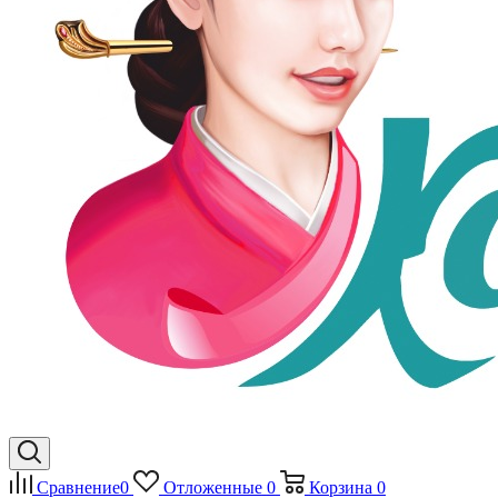
Сравнение
0
Отложенные
0
Корзина
0