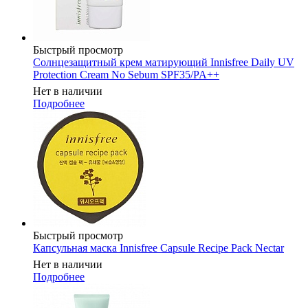
Быстрый просмотр
Солнцезащитный крем матирующий Innisfree Daily UV
Protection Cream No Sebum SPF35/PA++
Нет в наличии
Подробнее
Быстрый просмотр
Капсульная маска Innisfree Сapsule Recipe Pack Nectar
Нет в наличии
Подробнее