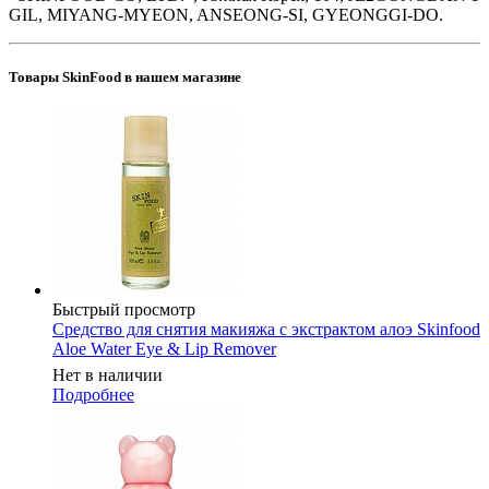
GIL, MIYANG-MYEON, ANSEONG-SI, GYEONGGI-DO.
Товары SkinFood в нашем магазине
Быстрый просмотр
Средство для снятия макияжа с экстрактом алоэ Skinfood
Aloe Water Eye & Lip Remover
Нет в наличии
Подробнее