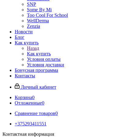
SNP
Some By Mi
Too Cool For School
WellDerma
Zenzia
Новости
Блог
Как купить
Назад
Как купить
Условия оплаты
Условия доставки
Бонусная программа
Контакты
Личный кабинет
Корзина
0
Отложенные
0
Сравнение товаров
0
+375293411551
Контактная информация