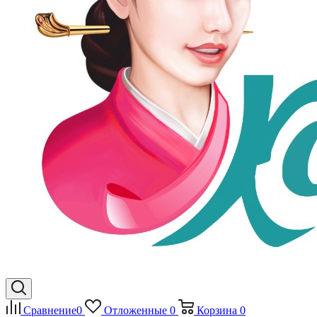
Сравнение
0
Отложенные
0
Корзина
0