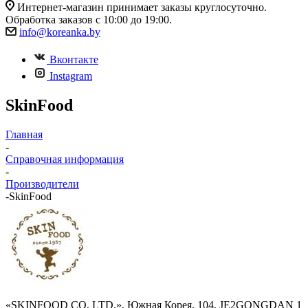
Интернет-магазин принимает заказы круглосуточно.
Обработка заказов с 10:00 до 19:00.
info@koreanka.by
Вконтакте
Instagram
SkinFood
Главная
-
Справочная информация
-
Производители
-
SkinFood
«SKINFOOD CO, LTD.», Южная Корея, 104, JE2GONGDAN 1