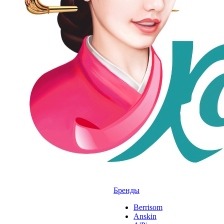
Бренды
Berrisom
Anskin