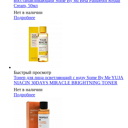
восстанавливающий Some By Mi Beta Panthenol Repair
Cream, 50мл
Нет в наличии
Подробнее
Быстрый просмотр
Тонер для лица осветляющий с юдзу Some By Me YUJA
NIACIN 30DAYS MIRACLE BRIGHTNING TONER
Нет в наличии
Подробнее