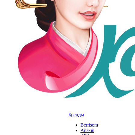
Бренды
Berrisom
Anskin