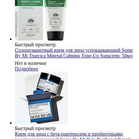
Быстрый просмотр
Солнцезащитный крем для лица успокаивающий Some
By Mi Truecica Mineral Calming Tone-Up Sunscrem, 50мл
Нет в наличии
Подробнее
Быстрый просмотр
Крем для лица с бета-пантенолом и пробиотиками