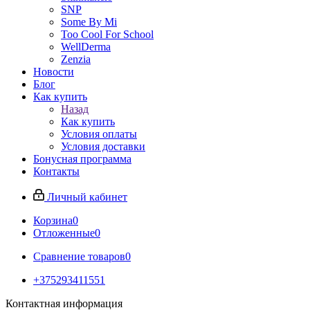
SNP
Some By Mi
Too Cool For School
WellDerma
Zenzia
Новости
Блог
Как купить
Назад
Как купить
Условия оплаты
Условия доставки
Бонусная программа
Контакты
Личный кабинет
Корзина
0
Отложенные
0
Сравнение товаров
0
+375293411551
Контактная информация