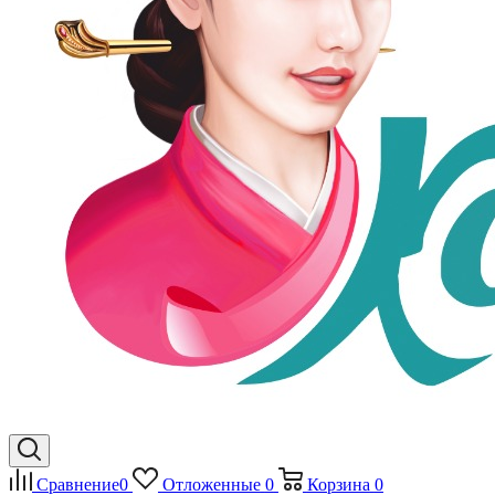
Сравнение
0
Отложенные
0
Корзина
0