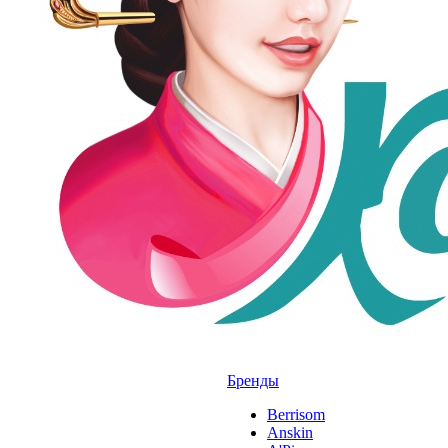
Бренды
Berrisom
Anskin