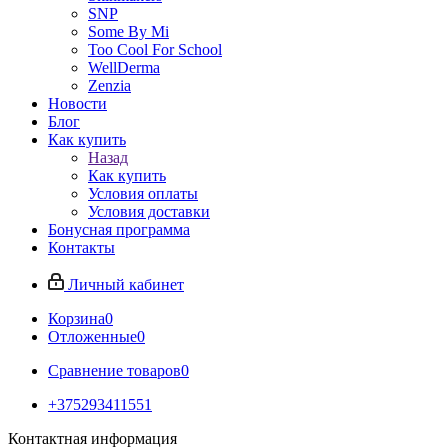
SNP
Some By Mi
Too Cool For School
WellDerma
Zenzia
Новости
Блог
Как купить
Назад
Как купить
Условия оплаты
Условия доставки
Бонусная программа
Контакты
Личный кабинет
Корзина
0
Отложенные
0
Сравнение товаров
0
+375293411551
Контактная информация