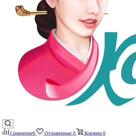
Сравнение
0
Отложенные
0
Корзина
0