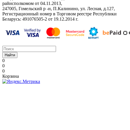
райисполкомом от 04.11.2013,
247005, Гомельский р -н, П.Калинино, ул. Лесная, д.127,
Регистрационный номер в Торговом реестре Республики
Беларусь: ‎491076505-2 от 19.12.2014 г.
Найти
0
0
0
Корзина