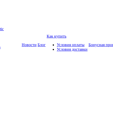
tic
Как купить
Новости
Блог
Условия оплаты
Бонусная про
s
Условия доставки