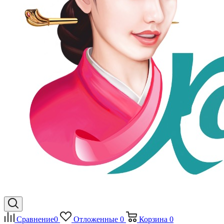
Сравнение
0
Отложенные
0
Корзина
0