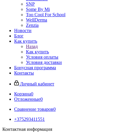
SNP
Some By Mi
Too Cool For School
WellDerma
Zenzia
Новости
Блог
Как купить
Назад
Как купить
Условия оплаты
Условия доставки
Бонусная программа
Контакты
Личный кабинет
Корзина
0
Отложенные
0
Сравнение товаров
0
+375293411551
Контактная информация