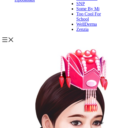
SNP
Some By Mi
Too Cool For
School
WellDerma
Zenzia