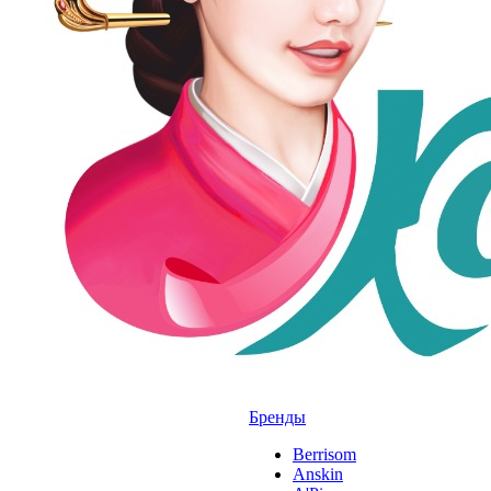
Бренды
Berrisom
Anskin