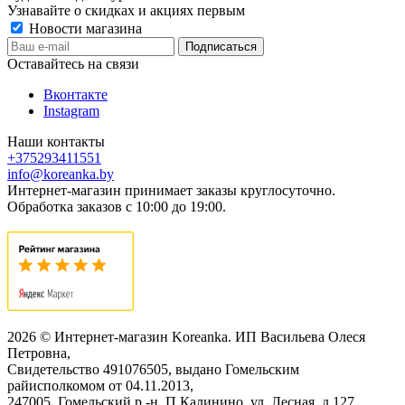
Узнавайте о скидках и акциях первым
Новости магазина
Оставайтесь на связи
Вконтакте
Instagram
Наши контакты
+375293411551
info@koreanka.by
Интернет-магазин принимает заказы круглосуточно.
Обработка заказов с 10:00 до 19:00.
2026 © Интернет-магазин Koreanka. ИП Васильева Олеся
Петровна,
Свидетельство ‎491076505, выдано Гомельским
райисполкомом от 04.11.2013,
247005, Гомельский р -н, П.Калинино, ул. Лесная, д.127,