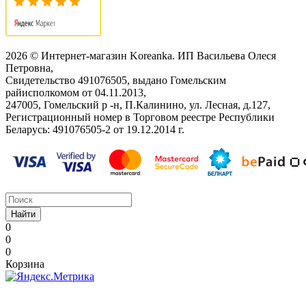
2026 © Интернет-магазин Koreanka. ИП Васильева Олеся
Петровна,
Свидетельство ‎491076505, выдано Гомельским
райисполкомом от 04.11.2013,
247005, Гомельский р -н, П.Калинино, ул. Лесная, д.127,
Регистрационный номер в Торговом реестре Республики
Беларусь: ‎491076505-2 от 19.12.2014 г.
Найти
0
0
0
Корзина