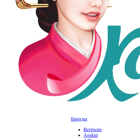
Бренды
Berrisom
Anskin