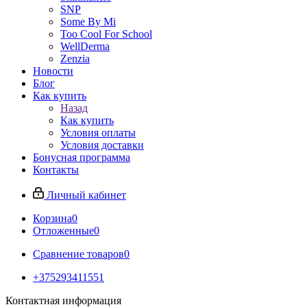
SNP
Some By Mi
Too Cool For School
WellDerma
Zenzia
Новости
Блог
Как купить
Назад
Как купить
Условия оплаты
Условия доставки
Бонусная программа
Контакты
Личный кабинет
Корзина
0
Отложенные
0
Сравнение товаров
0
+375293411551
Контактная информация