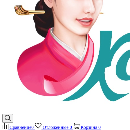
Сравнение
0
Отложенные
0
Корзина
0