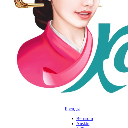
Бренды
Berrisom
Anskin