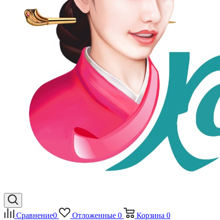
Сравнение
0
Отложенные
0
Корзина
0