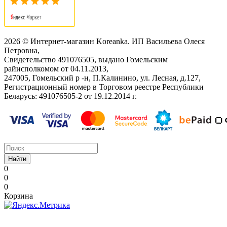
2026 © Интернет-магазин Koreanka. ИП Васильева Олеся
Петровна,
Свидетельство ‎491076505, выдано Гомельским
райисполкомом от 04.11.2013,
247005, Гомельский р -н, П.Калинино, ул. Лесная, д.127,
Регистрационный номер в Торговом реестре Республики
Беларусь: ‎491076505-2 от 19.12.2014 г.
Найти
0
0
0
Корзина