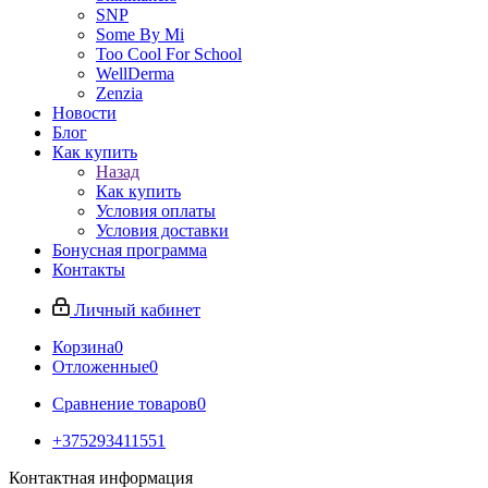
SNP
Some By Mi
Too Cool For School
WellDerma
Zenzia
Новости
Блог
Как купить
Назад
Как купить
Условия оплаты
Условия доставки
Бонусная программа
Контакты
Личный кабинет
Корзина
0
Отложенные
0
Сравнение товаров
0
+375293411551
Контактная информация