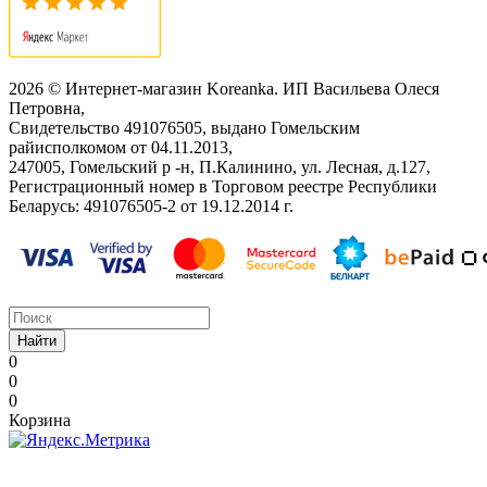
2026 © Интернет-магазин Koreanka. ИП Васильева Олеся
Петровна,
Свидетельство ‎491076505, выдано Гомельским
райисполкомом от 04.11.2013,
247005, Гомельский р -н, П.Калинино, ул. Лесная, д.127,
Регистрационный номер в Торговом реестре Республики
Беларусь: ‎491076505-2 от 19.12.2014 г.
Найти
0
0
0
Корзина