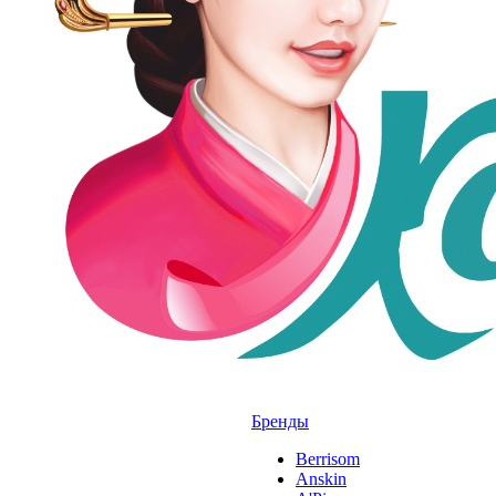
Бренды
Berrisom
Anskin