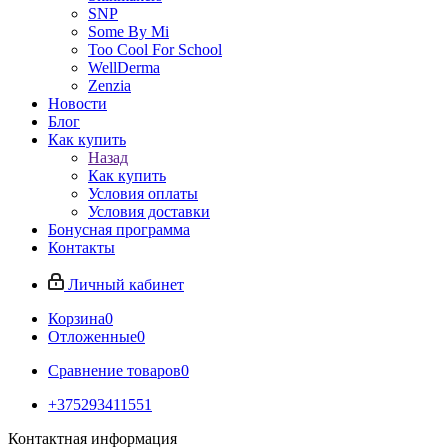
SNP
Some By Mi
Too Cool For School
WellDerma
Zenzia
Новости
Блог
Как купить
Назад
Как купить
Условия оплаты
Условия доставки
Бонусная программа
Контакты
Личный кабинет
Корзина
0
Отложенные
0
Сравнение товаров
0
+375293411551
Контактная информация