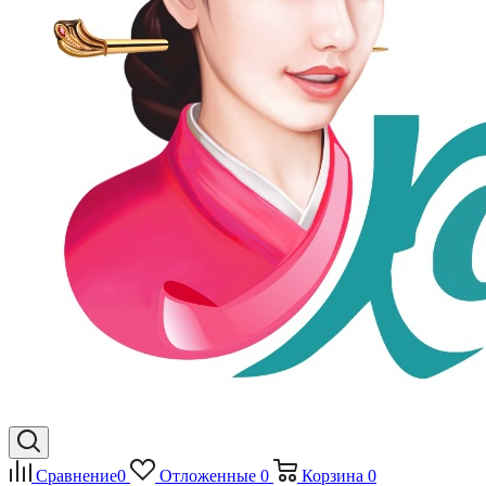
Сравнение
0
Отложенные
0
Корзина
0