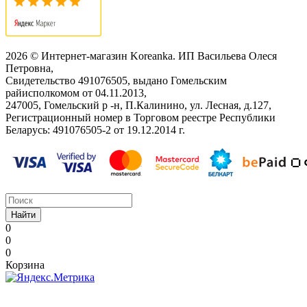
2026 © Интернет-магазин Koreanka. ИП Васильева Олеся
Петровна,
Свидетельство ‎491076505, выдано Гомельским
райисполкомом от 04.11.2013,
247005, Гомельский р -н, П.Калинино, ул. Лесная, д.127,
Регистрационный номер в Торговом реестре Республики
Беларусь: ‎491076505-2 от 19.12.2014 г.
Найти
0
0
0
Корзина