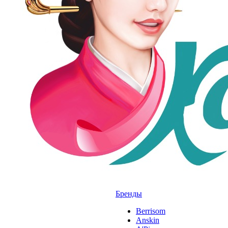
Бренды
Berrisom
Anskin