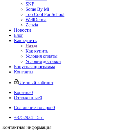
SNP
Some By Mi
Too Cool For School
WellDerma
Zenzia
Новости
Блог
Как купить
Назад
Как купить
Условия оплаты
Условия доставки
Бонусная программа
Контакты
Личный кабинет
Корзина
0
Отложенные
0
Сравнение товаров
0
+375293411551
Контактная информация