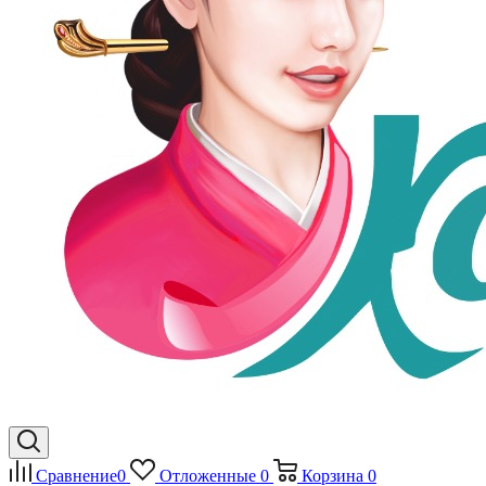
Сравнение
0
Отложенные
0
Корзина
0