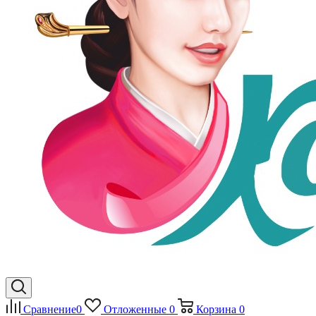
Сравнение
0
Отложенные
0
Корзина
0