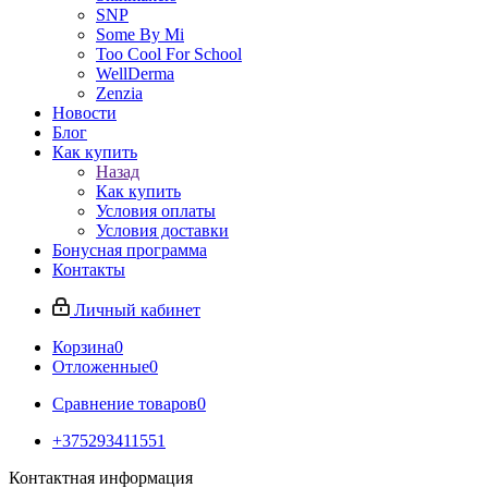
SNP
Some By Mi
Too Cool For School
WellDerma
Zenzia
Новости
Блог
Как купить
Назад
Как купить
Условия оплаты
Условия доставки
Бонусная программа
Контакты
Личный кабинет
Корзина
0
Отложенные
0
Сравнение товаров
0
+375293411551
Контактная информация