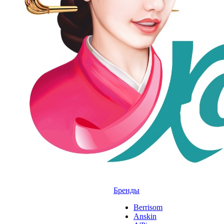
Бренды
Berrisom
Anskin