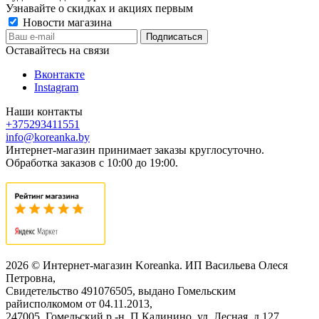
Узнавайте о скидках и акциях первым
Новости магазина
Оставайтесь на связи
Вконтакте
Instagram
Наши контакты
+375293411551
info@koreanka.by
Интернет-магазин принимает заказы круглосуточно.
Обработка заказов с 10:00 до 19:00.
2026 © Интернет-магазин Koreanka. ИП Васильева Олеся
Петровна,
Свидетельство ‎491076505, выдано Гомельским
райисполкомом от 04.11.2013,
247005, Гомельский р -н, П.Калинино, ул. Лесная, д.127,