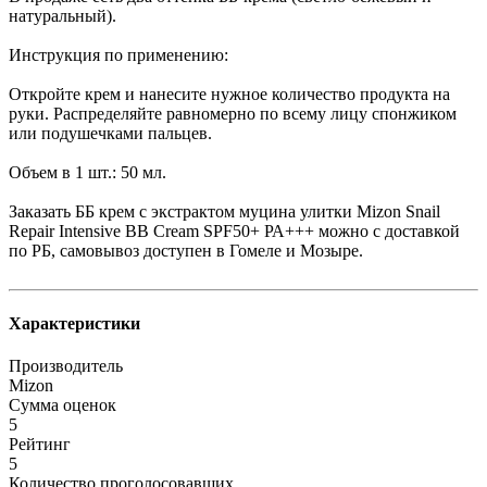
натуральный).
Инструкция по применению:
Откройте крем и нанесите нужное количество продукта на
руки. Распределяйте равномерно по всему лицу спонжиком
или подушечками пальцев.
Объем в 1 шт.: 50 мл.
Заказать ББ крем с экстрактом муцина улитки Mizon Snail
Repair Intensive BB Cream SPF50+ РА+++ можно с доставкой
по РБ, самовывоз доступен в Гомеле и Мозыре.
Характеристики
Производитель
Mizon
Сумма оценок
5
Рейтинг
5
Количество проголосовавших