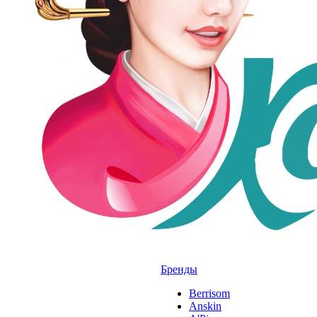
Бренды
Berrisom
Anskin