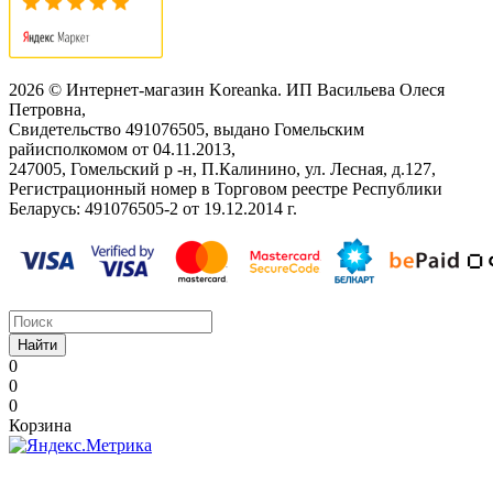
2026 © Интернет-магазин Koreanka. ИП Васильева Олеся
Петровна,
Свидетельство ‎491076505, выдано Гомельским
райисполкомом от 04.11.2013,
247005, Гомельский р -н, П.Калинино, ул. Лесная, д.127,
Регистрационный номер в Торговом реестре Республики
Беларусь: ‎491076505-2 от 19.12.2014 г.
Найти
0
0
0
Корзина