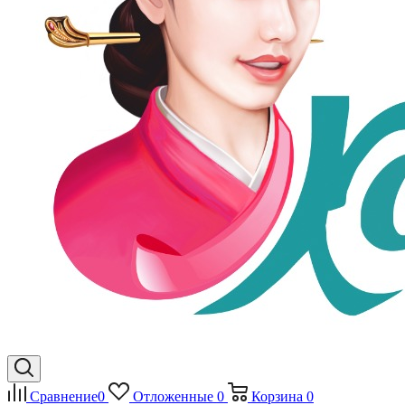
Сравнение
0
Отложенные
0
Корзина
0