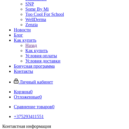
SNP
Some By Mi
Too Cool For School
WellDerma
Zenzia
Новости
Блог
Как купить
Назад
Как купить
Условия оплаты
Условия доставки
Бонусная программа
Контакты
Личный кабинет
Корзина
0
Отложенные
0
Сравнение товаров
0
+375293411551
Контактная информация