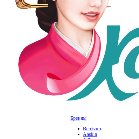
Бренды
Berrisom
Anskin