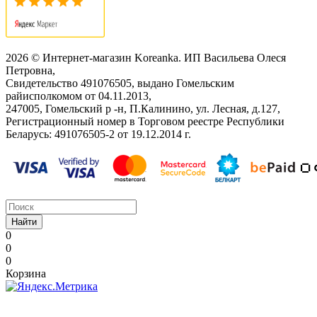
2026 © Интернет-магазин Koreanka. ИП Васильева Олеся
Петровна,
Свидетельство ‎491076505, выдано Гомельским
райисполкомом от 04.11.2013,
247005, Гомельский р -н, П.Калинино, ул. Лесная, д.127,
Регистрационный номер в Торговом реестре Республики
Беларусь: ‎491076505-2 от 19.12.2014 г.
Найти
0
0
0
Корзина