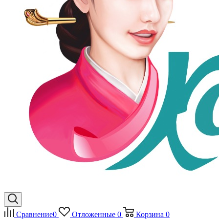
Сравнение
0
Отложенные
0
Корзина
0