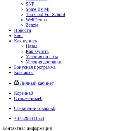
SNP
Some By Mi
Too Cool For School
WellDerma
Zenzia
Новости
Блог
Как купить
Назад
Как купить
Условия оплаты
Условия доставки
Бонусная программа
Контакты
Личный кабинет
Корзина
0
Отложенные
0
Сравнение товаров
0
+375293411551
Контактная информация