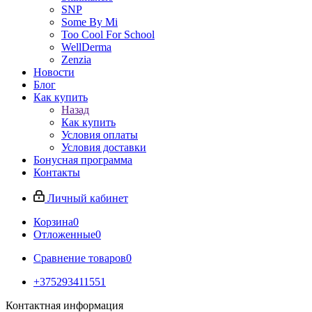
SNP
Some By Mi
Too Cool For School
WellDerma
Zenzia
Новости
Блог
Как купить
Назад
Как купить
Условия оплаты
Условия доставки
Бонусная программа
Контакты
Личный кабинет
Корзина
0
Отложенные
0
Сравнение товаров
0
+375293411551
Контактная информация