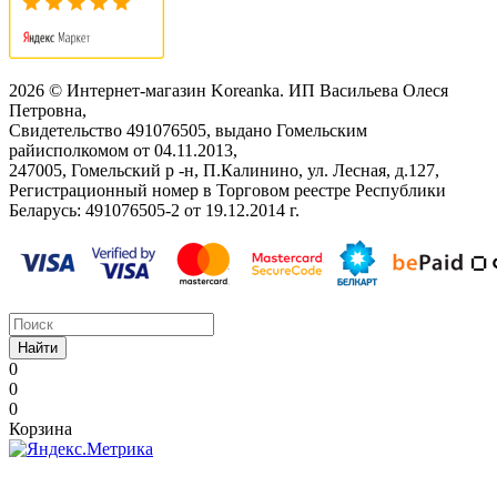
2026 © Интернет-магазин Koreanka. ИП Васильева Олеся
Петровна,
Свидетельство ‎491076505, выдано Гомельским
райисполкомом от 04.11.2013,
247005, Гомельский р -н, П.Калинино, ул. Лесная, д.127,
Регистрационный номер в Торговом реестре Республики
Беларусь: ‎491076505-2 от 19.12.2014 г.
Найти
0
0
0
Корзина