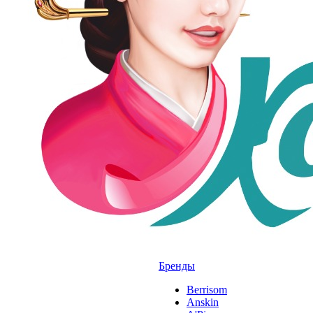
Бренды
Berrisom
Anskin