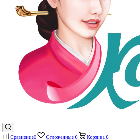
Сравнение
0
Отложенные
0
Корзина
0