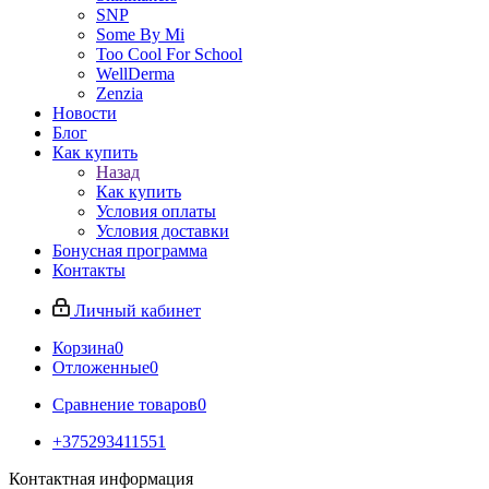
SNP
Some By Mi
Too Cool For School
WellDerma
Zenzia
Новости
Блог
Как купить
Назад
Как купить
Условия оплаты
Условия доставки
Бонусная программа
Контакты
Личный кабинет
Корзина
0
Отложенные
0
Сравнение товаров
0
+375293411551
Контактная информация