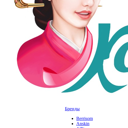
Бренды
Berrisom
Anskin