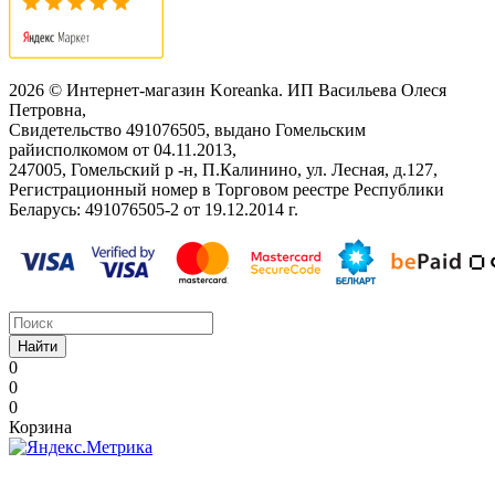
2026 © Интернет-магазин Koreanka. ИП Васильева Олеся
Петровна,
Свидетельство ‎491076505, выдано Гомельским
райисполкомом от 04.11.2013,
247005, Гомельский р -н, П.Калинино, ул. Лесная, д.127,
Регистрационный номер в Торговом реестре Республики
Беларусь: ‎491076505-2 от 19.12.2014 г.
Найти
0
0
0
Корзина