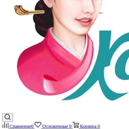
Сравнение
0
Отложенные
0
Корзина
0