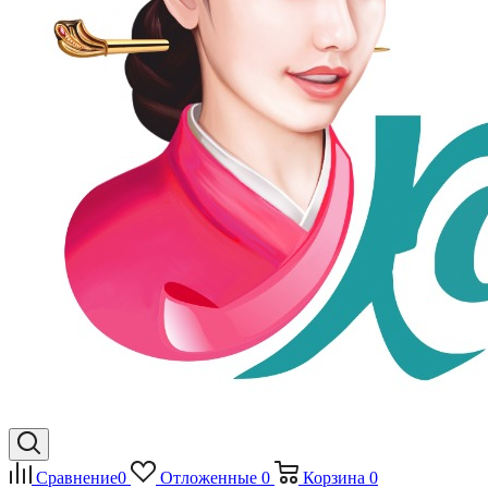
Сравнение
0
Отложенные
0
Корзина
0