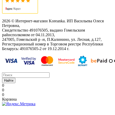
2026 © Интернет-магазин Koreanka. ИП Васильева Олеся
Петровна,
Свидетельство ‎491076505, выдано Гомельским
райисполкомом от 04.11.2013,
247005, Гомельский р -н, П.Калинино, ул. Лесная, д.127,
Регистрационный номер в Торговом реестре Республики
Беларусь: ‎491076505-2 от 19.12.2014 г.
Найти
0
0
0
Корзина