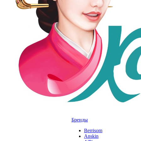
Бренды
Berrisom
Anskin