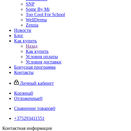
SNP
Some By Mi
Too Cool For School
WellDerma
Zenzia
Новости
Блог
Как купить
Назад
Как купить
Условия оплаты
Условия доставки
Бонусная программа
Контакты
Личный кабинет
Корзина
0
Отложенные
0
Сравнение товаров
0
+375293411551
Контактная информация