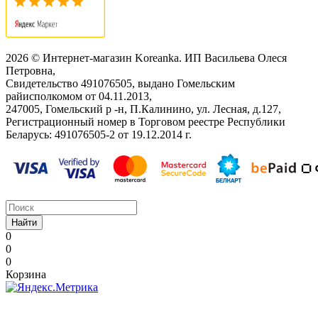
2026 © Интернет-магазин Koreanka. ИП Васильева Олеся
Петровна,
Свидетельство ‎491076505, выдано Гомельским
райисполкомом от 04.11.2013,
247005, Гомельский р -н, П.Калинино, ул. Лесная, д.127,
Регистрационный номер в Торговом реестре Республики
Беларусь: ‎491076505-2 от 19.12.2014 г.
Найти
0
0
0
Корзина