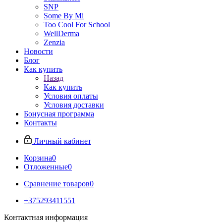
SNP
Some By Mi
Too Cool For School
WellDerma
Zenzia
Новости
Блог
Как купить
Назад
Как купить
Условия оплаты
Условия доставки
Бонусная программа
Контакты
Личный кабинет
Корзина
0
Отложенные
0
Сравнение товаров
0
+375293411551
Контактная информация