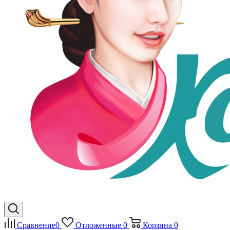
Сравнение
0
Отложенные
0
Корзина
0