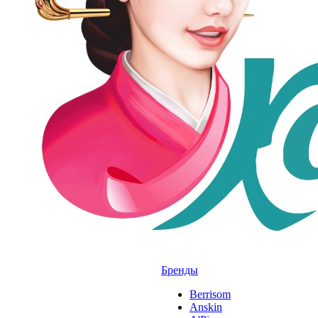
Бренды
Berrisom
Anskin