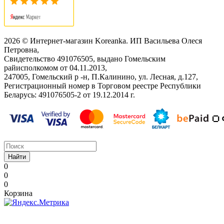
2026 © Интернет-магазин Koreanka. ИП Васильева Олеся
Петровна,
Свидетельство ‎491076505, выдано Гомельским
райисполкомом от 04.11.2013,
247005, Гомельский р -н, П.Калинино, ул. Лесная, д.127,
Регистрационный номер в Торговом реестре Республики
Беларусь: ‎491076505-2 от 19.12.2014 г.
Найти
0
0
0
Корзина