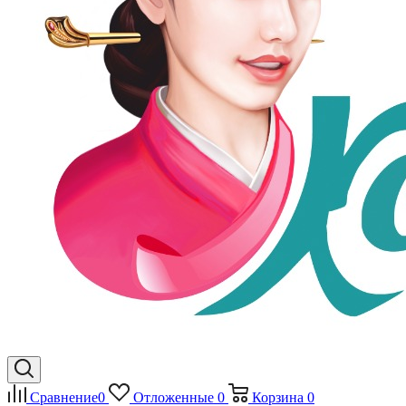
Сравнение
0
Отложенные
0
Корзина
0