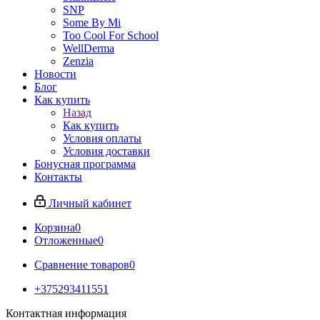
SNP
Some By Mi
Too Cool For School
WellDerma
Zenzia
Новости
Блог
Как купить
Назад
Как купить
Условия оплаты
Условия доставки
Бонусная программа
Контакты
Личный кабинет
Корзина
0
Отложенные
0
Сравнение товаров
0
+375293411551
Контактная информация