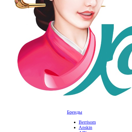
Бренды
Berrisom
Anskin