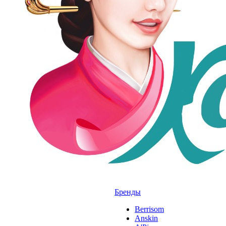
Бренды
Berrisom
Anskin