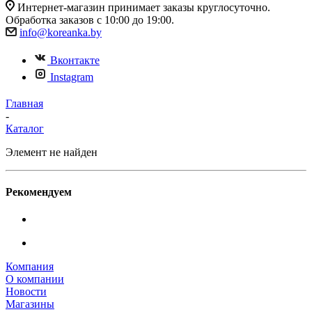
Интернет-магазин принимает заказы круглосуточно.
Обработка заказов с 10:00 до 19:00.
info@koreanka.by
Вконтакте
Instagram
Главная
-
Каталог
Элемент не найден
Рекомендуем
Компания
О компании
Новости
Магазины