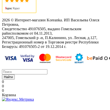
2026 © Интернет-магазин Koreanka. ИП Васильева Олеся
Петровна,
Свидетельство ‎491076505, выдано Гомельским
райисполкомом от 04.11.2013,
247005, Гомельский р -н, П.Калинино, ул. Лесная, д.127,
Регистрационный номер в Торговом реестре Республики
Беларусь: ‎491076505-2 от 19.12.2014 г.
Найти
0
0
0
Корзина