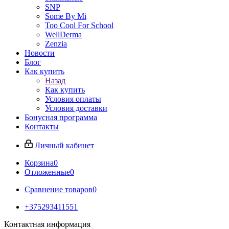
SNP
Some By Mi
Too Cool For School
WellDerma
Zenzia
Новости
Блог
Как купить
Назад
Как купить
Условия оплаты
Условия доставки
Бонусная программа
Контакты
Личный кабинет
Корзина
0
Отложенные
0
Сравнение товаров
0
+375293411551
Контактная информация