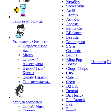
Ещё
KeraSys
Secret Skin
Amill
Aronyx
AsiaKiss
Защита от солнца
Aspasia
Banila Co
BBalance
Beausta
Умывание/ Очищение
Beauugreen
Гидрофильное
5 Star
масло
Cosmetic
Мыло
Beuins
Спонжи/
Bling Pop
Новости
Бл
Аксессуары
Bosnic
Пенки/ Гели/
Chupa Chups
Кремы
Clio
Скраб/ Пилинг
Cobalti
Снятие макияжа
Coxir
D2 Lab
Dermal
Dr. Healux
Eco Branch
Уход за волосами
Ekel
Спрей/ Мист
Ettang
Филлер