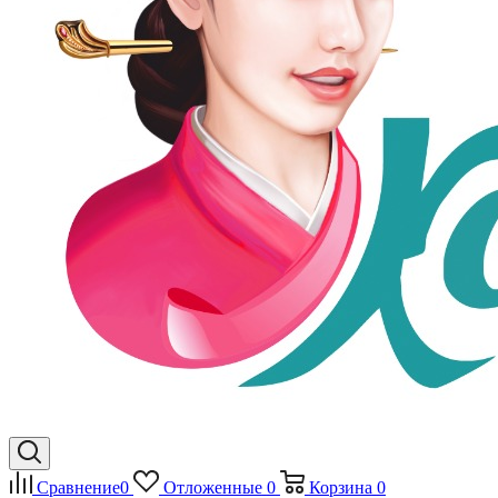
Сравнение
0
Отложенные
0
Корзина
0