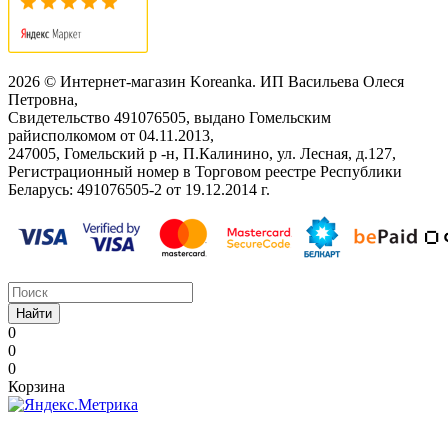
2026 © Интернет-магазин Koreanka. ИП Васильева Олеся
Петровна,
Свидетельство ‎491076505, выдано Гомельским
райисполкомом от 04.11.2013,
247005, Гомельский р -н, П.Калинино, ул. Лесная, д.127,
Регистрационный номер в Торговом реестре Республики
Беларусь: ‎491076505-2 от 19.12.2014 г.
Найти
0
0
0
Корзина