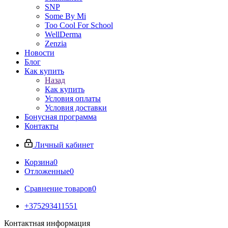
SNP
Some By Mi
Too Cool For School
WellDerma
Zenzia
Новости
Блог
Как купить
Назад
Как купить
Условия оплаты
Условия доставки
Бонусная программа
Контакты
Личный кабинет
Корзина
0
Отложенные
0
Сравнение товаров
0
+375293411551
Контактная информация