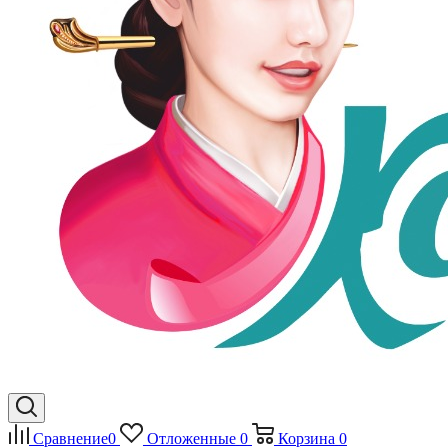
Сравнение
0
Отложенные
0
Корзина
0