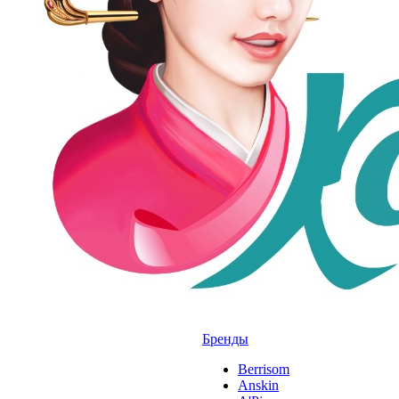
Бренды
Berrisom
Anskin