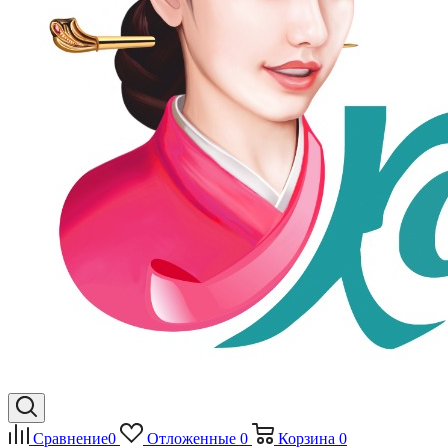
Сравнение
0
Отложенные
0
Корзина
0