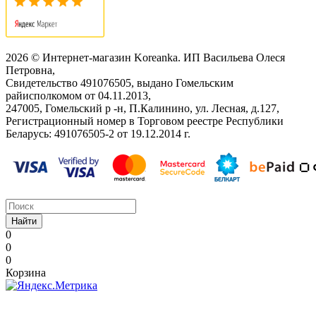
2026 © Интернет-магазин Koreanka. ИП Васильева Олеся
Петровна,
Свидетельство ‎491076505, выдано Гомельским
райисполкомом от 04.11.2013,
247005, Гомельский р -н, П.Калинино, ул. Лесная, д.127,
Регистрационный номер в Торговом реестре Республики
Беларусь: ‎491076505-2 от 19.12.2014 г.
Найти
0
0
0
Корзина