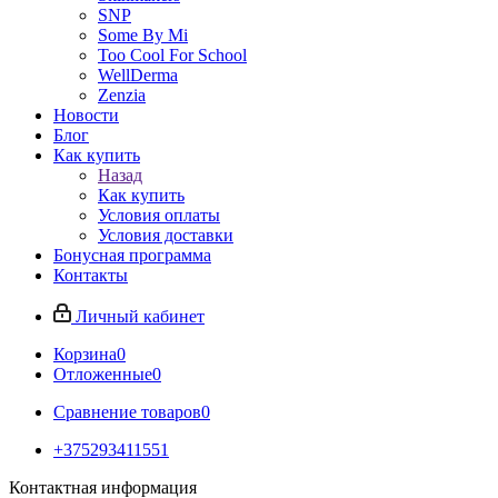
SNP
Some By Mi
Too Cool For School
WellDerma
Zenzia
Новости
Блог
Как купить
Назад
Как купить
Условия оплаты
Условия доставки
Бонусная программа
Контакты
Личный кабинет
Корзина
0
Отложенные
0
Сравнение товаров
0
+375293411551
Контактная информация