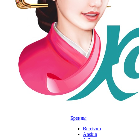
Бренды
Berrisom
Anskin