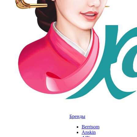
Бренды
Berrisom
Anskin