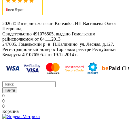
2026 © Интернет-магазин Koreanka. ИП Васильева Олеся
Петровна,
Свидетельство ‎491076505, выдано Гомельским
райисполкомом от 04.11.2013,
247005, Гомельский р -н, П.Калинино, ул. Лесная, д.127,
Регистрационный номер в Торговом реестре Республики
Беларусь: ‎491076505-2 от 19.12.2014 г.
Найти
0
0
0
Корзина