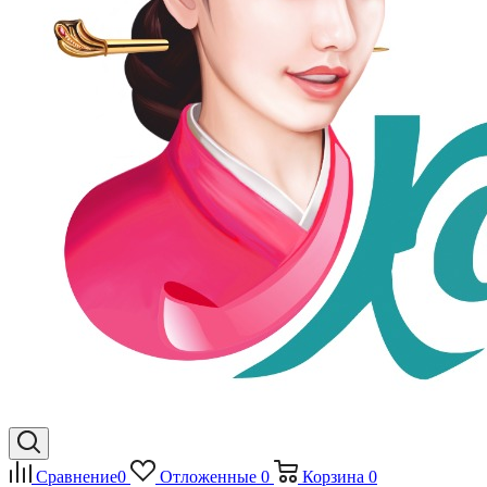
Сравнение
0
Отложенные
0
Корзина
0