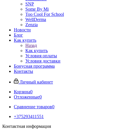
SNP
Some By Mi
Too Cool For School
WellDerma
Zenzia
Новости
Блог
Как купить
Назад
Как купить
Условия оплаты
Условия доставки
Бонусная программа
Контакты
Личный кабинет
Корзина
0
Отложенные
0
Сравнение товаров
0
+375293411551
Контактная информация