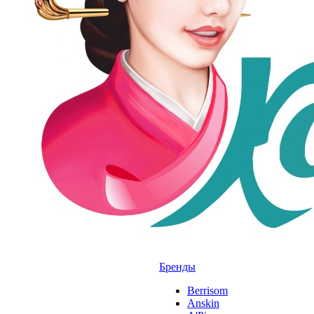
Бренды
Berrisom
Anskin