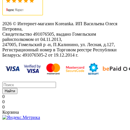
2026 © Интернет-магазин Koreanka. ИП Васильева Олеся
Петровна,
Свидетельство ‎491076505, выдано Гомельским
райисполкомом от 04.11.2013,
247005, Гомельский р -н, П.Калинино, ул. Лесная, д.127,
Регистрационный номер в Торговом реестре Республики
Беларусь: ‎491076505-2 от 19.12.2014 г.
Найти
0
0
0
Корзина