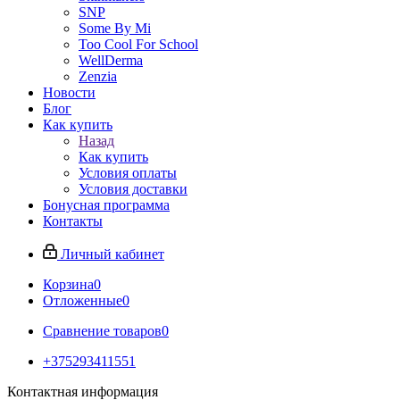
SNP
Some By Mi
Too Cool For School
WellDerma
Zenzia
Новости
Блог
Как купить
Назад
Как купить
Условия оплаты
Условия доставки
Бонусная программа
Контакты
Личный кабинет
Корзина
0
Отложенные
0
Сравнение товаров
0
+375293411551
Контактная информация