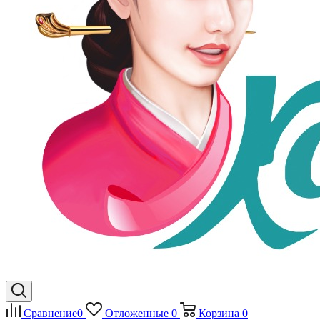
Сравнение
0
Отложенные
0
Корзина
0