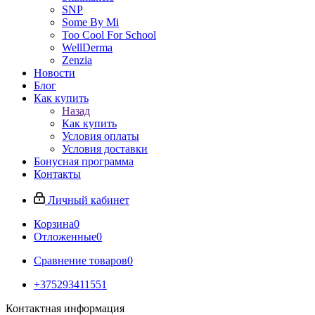
SNP
Some By Mi
Too Cool For School
WellDerma
Zenzia
Новости
Блог
Как купить
Назад
Как купить
Условия оплаты
Условия доставки
Бонусная программа
Контакты
Личный кабинет
Корзина
0
Отложенные
0
Сравнение товаров
0
+375293411551
Контактная информация