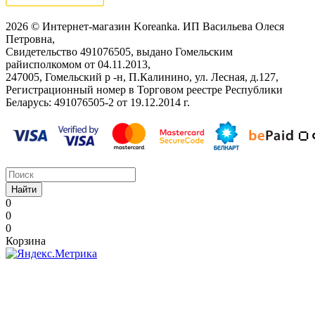
2026 © Интернет-магазин Koreanka. ИП Васильева Олеся
Петровна,
Свидетельство ‎491076505, выдано Гомельским
райисполкомом от 04.11.2013,
247005, Гомельский р -н, П.Калинино, ул. Лесная, д.127,
Регистрационный номер в Торговом реестре Республики
Беларусь: ‎491076505-2 от 19.12.2014 г.
Найти
0
0
0
Корзина