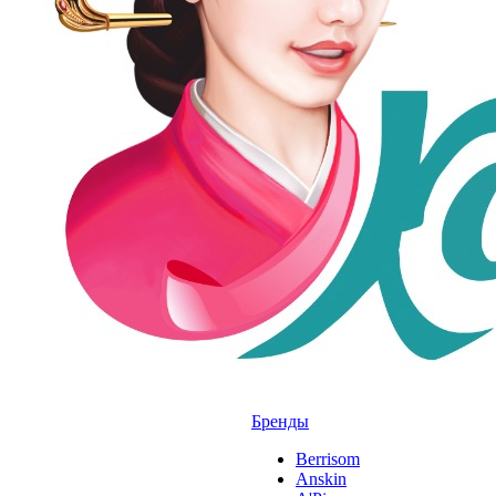
Бренды
Berrisom
Anskin