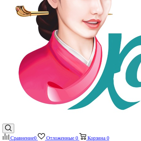
Сравнение
0
Отложенные
0
Корзина
0