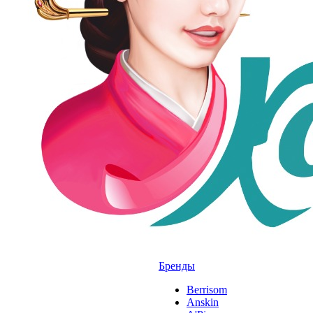
Бренды
Berrisom
Anskin