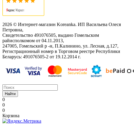
2026 © Интернет-магазин Koreanka. ИП Васильева Олеся
Петровна,
Свидетельство ‎491076505, выдано Гомельским
райисполкомом от 04.11.2013,
247005, Гомельский р -н, П.Калинино, ул. Лесная, д.127,
Регистрационный номер в Торговом реестре Республики
Беларусь: ‎491076505-2 от 19.12.2014 г.
Найти
0
0
0
Корзина