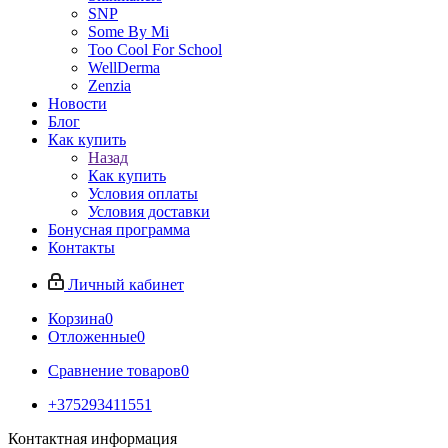
SNP
Some By Mi
Too Cool For School
WellDerma
Zenzia
Новости
Блог
Как купить
Назад
Как купить
Условия оплаты
Условия доставки
Бонусная программа
Контакты
Личный кабинет
Корзина
0
Отложенные
0
Сравнение товаров
0
+375293411551
Контактная информация