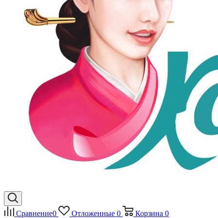
Сравнение
0
Отложенные
0
Корзина
0