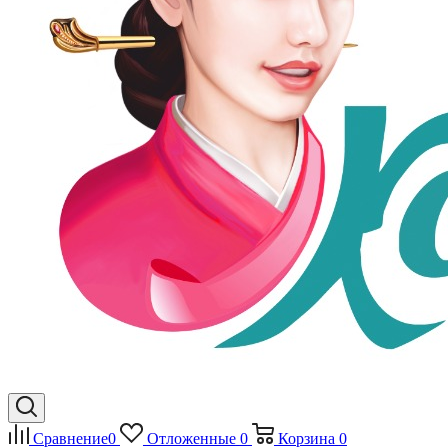
Сравнение
0
Отложенные
0
Корзина
0