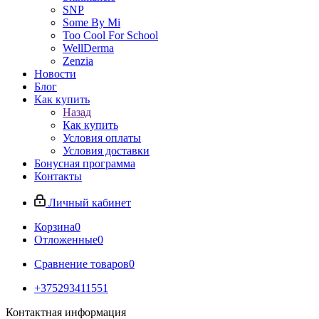
SNP
Some By Mi
Too Cool For School
WellDerma
Zenzia
Новости
Блог
Как купить
Назад
Как купить
Условия оплаты
Условия доставки
Бонусная программа
Контакты
Личный кабинет
Корзина
0
Отложенные
0
Сравнение товаров
0
+375293411551
Контактная информация