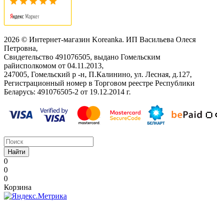
2026 © Интернет-магазин Koreanka. ИП Васильева Олеся
Петровна,
Свидетельство ‎491076505, выдано Гомельским
райисполкомом от 04.11.2013,
247005, Гомельский р -н, П.Калинино, ул. Лесная, д.127,
Регистрационный номер в Торговом реестре Республики
Беларусь: ‎491076505-2 от 19.12.2014 г.
Найти
0
0
0
Корзина