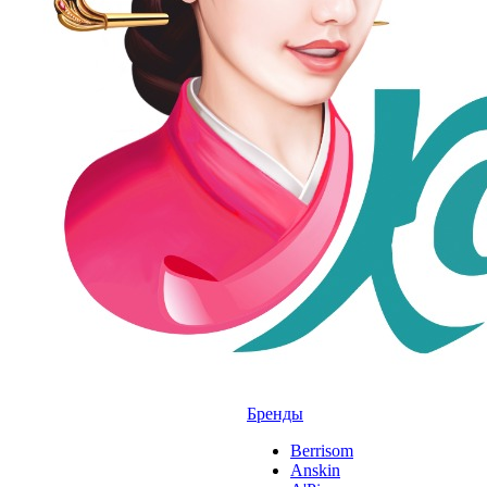
Бренды
Berrisom
Anskin