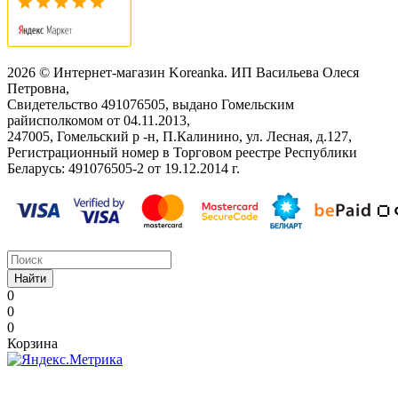
2026 © Интернет-магазин Koreanka. ИП Васильева Олеся
Петровна,
Свидетельство ‎491076505, выдано Гомельским
райисполкомом от 04.11.2013,
247005, Гомельский р -н, П.Калинино, ул. Лесная, д.127,
Регистрационный номер в Торговом реестре Республики
Беларусь: ‎491076505-2 от 19.12.2014 г.
Найти
0
0
0
Корзина