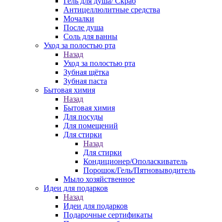
Гель для душа/ Скраб
Антицеллюлитные средства
Мочалки
После душа
Соль для ванны
Уход за полостью рта
Назад
Уход за полостью рта
Зубная щётка
Зубная паста
Бытовая химия
Назад
Бытовая химия
Для посуды
Для помещений
Для стирки
Назад
Для стирки
Кондиционер/Ополаскиватель
Порошок/Гель/Пятновыводитель
Мыло хозяйственное
Идеи для подарков
Назад
Идеи для подарков
Подарочные сертификаты