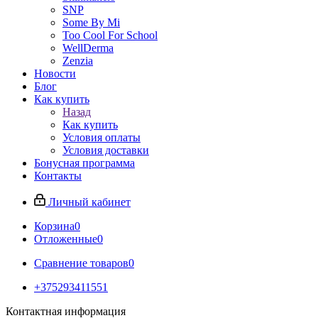
SNP
Some By Mi
Too Cool For School
WellDerma
Zenzia
Новости
Блог
Как купить
Назад
Как купить
Условия оплаты
Условия доставки
Бонусная программа
Контакты
Личный кабинет
Корзина
0
Отложенные
0
Сравнение товаров
0
+375293411551
Контактная информация