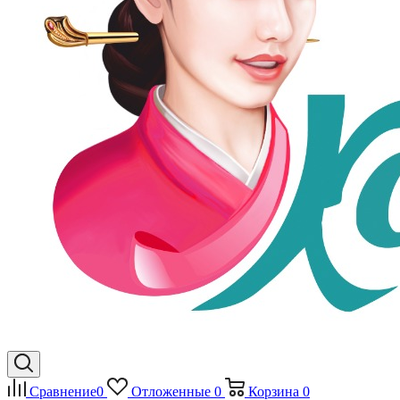
Сравнение
0
Отложенные
0
Корзина
0