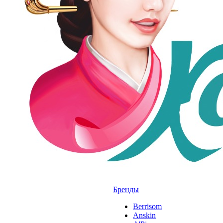
Бренды
Berrisom
Anskin