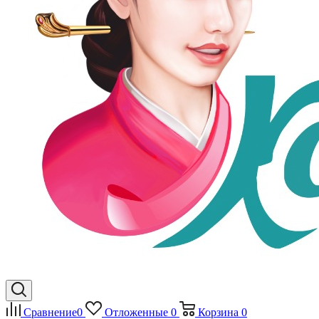
Сравнение
0
Отложенные
0
Корзина
0