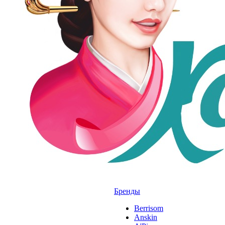
Бренды
Berrisom
Anskin