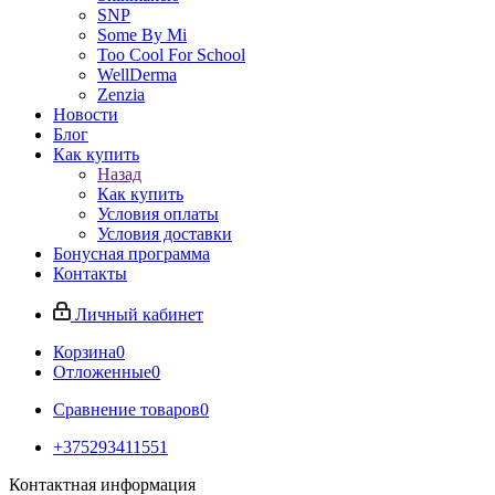
SNP
Some By Mi
Too Cool For School
WellDerma
Zenzia
Новости
Блог
Как купить
Назад
Как купить
Условия оплаты
Условия доставки
Бонусная программа
Контакты
Личный кабинет
Корзина
0
Отложенные
0
Сравнение товаров
0
+375293411551
Контактная информация