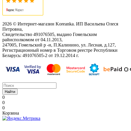
2026 © Интернет-магазин Koreanka. ИП Васильева Олеся
Петровна,
Свидетельство ‎491076505, выдано Гомельским
райисполкомом от 04.11.2013,
247005, Гомельский р -н, П.Калинино, ул. Лесная, д.127,
Регистрационный номер в Торговом реестре Республики
Беларусь: ‎491076505-2 от 19.12.2014 г.
Найти
0
0
0
Корзина