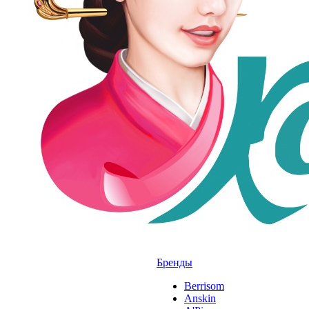
Бренды
Berrisom
Anskin