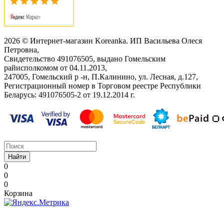
2026 © Интернет-магазин Koreanka. ИП Васильева Олеся
Петровна,
Свидетельство ‎491076505, выдано Гомельским
райисполкомом от 04.11.2013,
247005, Гомельский р -н, П.Калинино, ул. Лесная, д.127,
Регистрационный номер в Торговом реестре Республики
Беларусь: ‎491076505-2 от 19.12.2014 г.
Найти
0
0
0
Корзина