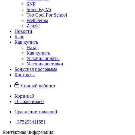
SNP
Some By Mi
Too Cool For School
WellDerma
Zenzia
Новости
Блог
Как купить
Назад
Как купить
Условия оплаты
Условия доставки
Бонусная программа
Контакты
Личный кабинет
Корзина
0
Отложенные
0
Сравнение товаров
0
+375293411551
Контактная информация