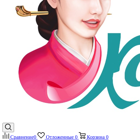
Сравнение
0
Отложенные
0
Корзина
0