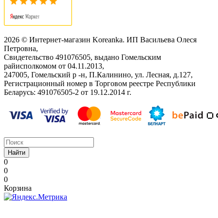
2026 © Интернет-магазин Koreanka. ИП Васильева Олеся
Петровна,
Свидетельство ‎491076505, выдано Гомельским
райисполкомом от 04.11.2013,
247005, Гомельский р -н, П.Калинино, ул. Лесная, д.127,
Регистрационный номер в Торговом реестре Республики
Беларусь: ‎491076505-2 от 19.12.2014 г.
Найти
0
0
0
Корзина