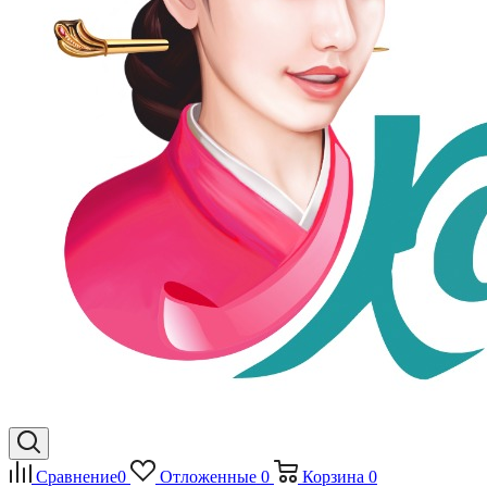
Сравнение
0
Отложенные
0
Корзина
0