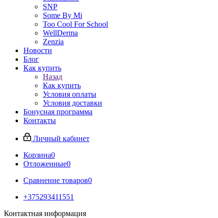
SNP
Some By Mi
Too Cool For School
WellDerma
Zenzia
Новости
Блог
Как купить
Назад
Как купить
Условия оплаты
Условия доставки
Бонусная программа
Контакты
Личный кабинет
Корзина
0
Отложенные
0
Сравнение товаров
0
+375293411551
Контактная информация