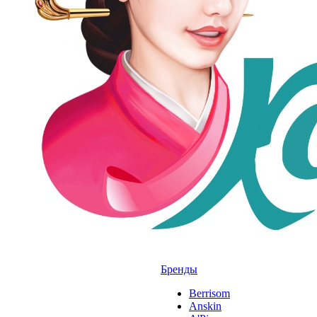
Бренды
Berrisom
Anskin