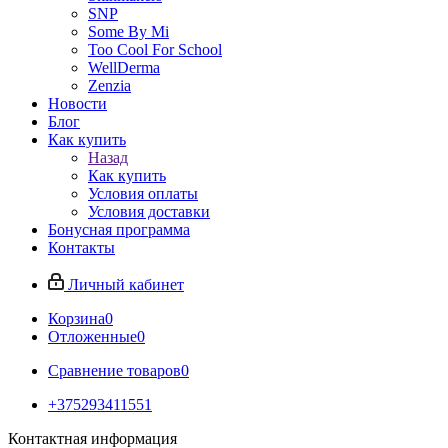
SNP
Some By Mi
Too Cool For School
WellDerma
Zenzia
Новости
Блог
Как купить
Назад
Как купить
Условия оплаты
Условия доставки
Бонусная программа
Контакты
Личный кабинет
Корзина
0
Отложенные
0
Сравнение товаров
0
+375293411551
Контактная информация