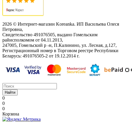
2026 © Интернет-магазин Koreanka. ИП Васильева Олеся
Петровна,
Свидетельство ‎491076505, выдано Гомельским
райисполкомом от 04.11.2013,
247005, Гомельский р -н, П.Калинино, ул. Лесная, д.127,
Регистрационный номер в Торговом реестре Республики
Беларусь: ‎491076505-2 от 19.12.2014 г.
Найти
0
0
0
Корзина