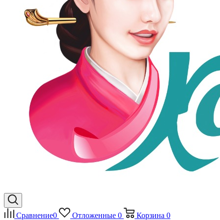
Сравнение
0
Отложенные
0
Корзина
0