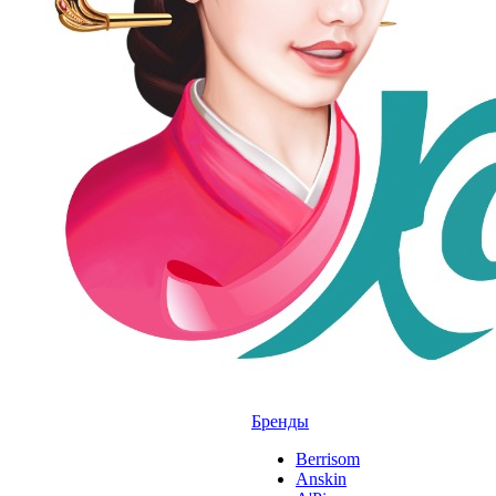
Бренды
Berrisom
Anskin